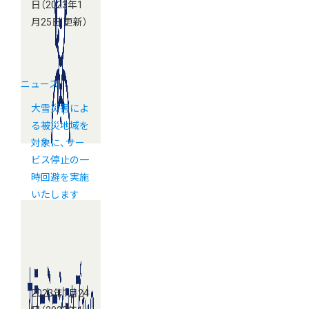
日
（2023年1
月25日 更新）
ニュース
大雪災害によ
る被災地域を
対象に、サー
ビス停止の一
時回避を実施
いたします
2023年1月24