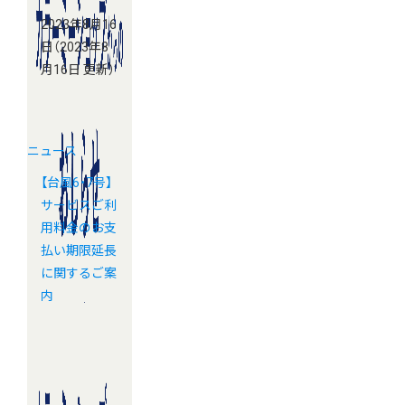
2023年8月16
日
（2023年8
月16日 更新）
ニュース
【台風6・7号】
サービスご利
用料金のお支
払い期限延長
に関するご案
内