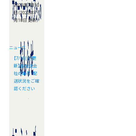
2023年7月10
日
（2023年7
月18日 更新）
ニュース
【7/18(火)更
新】各配送会
社の集荷・配
送状況をご確
認ください