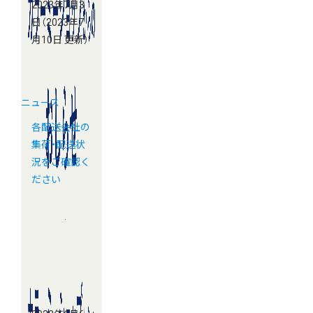
2023年7月3
日
（2023年7
月10日 更新）
ニュース
各配送会社の
集荷・配送状
況をご確認く
ださい