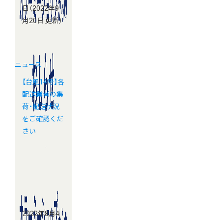
日
（2022年9
月20日 更新）
ニュース
【台風14号】各
配送業者の集
荷・配送状況
をご確認くだ
さい
2022年8月4