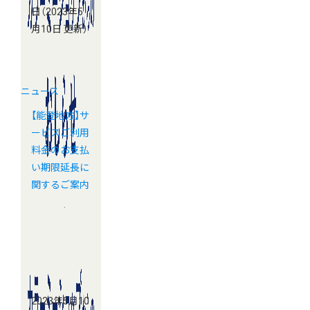
日
（2023年5
月10日 更新）
ニュース
【能登地方】サ
ービスご利用
料金のお支払
い期限延長に
関するご案内
2023年5月10