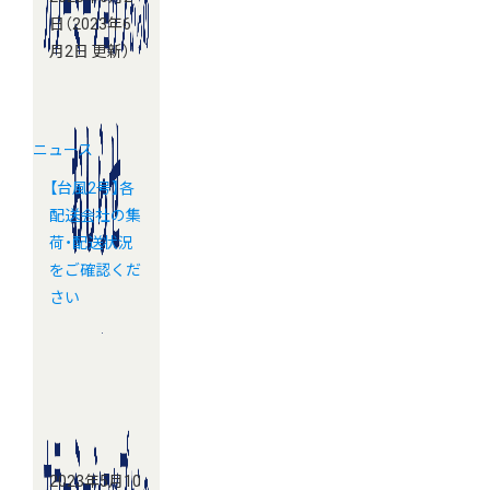
日
（2023年6
月2日 更新）
ニュース
【台風2号】各
配送会社の集
荷・配送状況
をご確認くだ
さい
2023年5月10