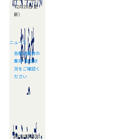
12月20日 更
新）
ニュース
各配送業者の
集荷・配送状
況をご確認く
ださい
2022年9月20