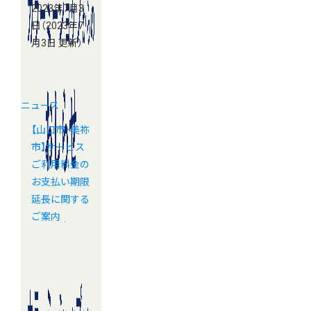
2023年7月3
日
（2023年7
月3日 更新）
ニュース
【山口市・美祢
市】サービス
ご利用料金の
お支払い期限
延長に関する
ご案内