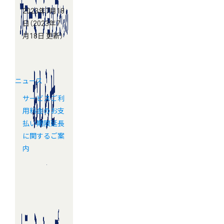
2023年7月18
日
（2023年7
月18日 更新）
ニュース
サービスご利
用料金のお支
払い期限延長
に関するご案
内