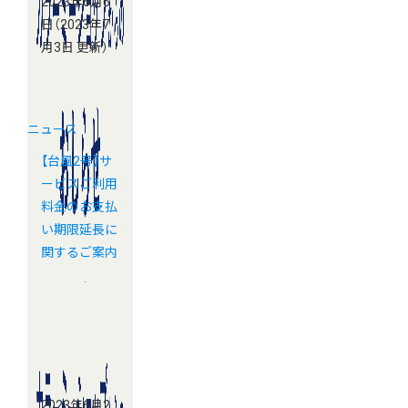
2023年6月6
日
（2023年7
月3日 更新）
ニュース
【台風2号】サ
ービスご利用
料金のお支払
い期限延長に
関するご案内
2023年6月2