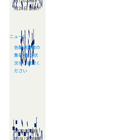
日
（2023年1
月26日 更新）
ニュース
各配送業者の
集荷・配送状
況をご確認く
ださい
2022年12月
20日
（2022年