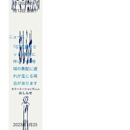
日
（2023年5
月12日 更新）
ニュース
「G7広島サミ
ット」開催に
伴い、一部地
域の集配に遅
れが生じる場
合があります
2023年1月25