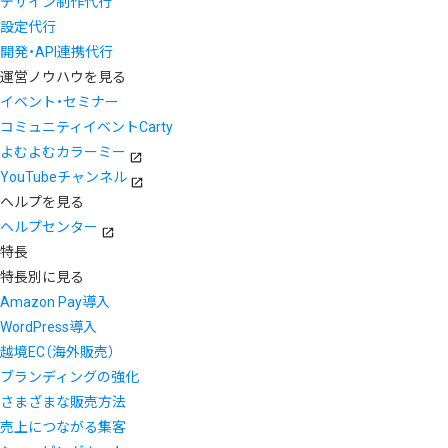
デザイン制作代行
設定代行
開発・API連携代行
運営ノウハウを見る
イベント・セミナー
コミュニティイベントCarty
よむよむカラーミー
YouTubeチャンネル
ヘルプを見る
ヘルプセンター
特長
特長別に見る
Amazon Pay導入
WordPress導入
越境EC（海外販売）
ブランディングの強化
さまざまな販売方法
売上につながる集客