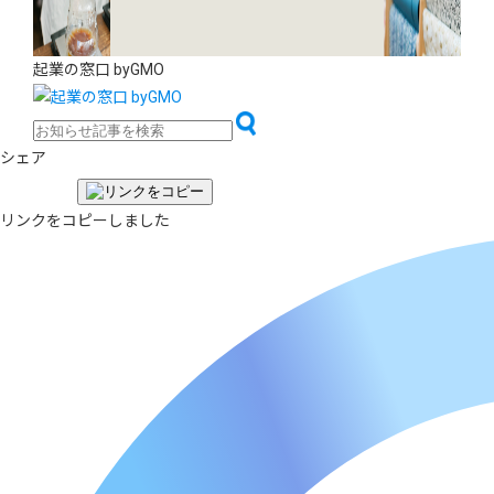
起業の窓口 byGMO
シェア
リンクをコピーしました