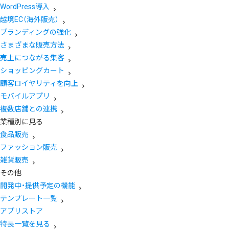
WordPress導入
越境EC（海外販売）
ブランディングの強化
さまざまな販売方法
売上につながる集客
ショッピングカート
顧客ロイヤリティを向上
モバイルアプリ
複数店舗との連携
業種別に見る
食品販売
ファッション販売
雑貨販売
その他
開発中・提供予定の機能
テンプレート一覧
アプリストア
特長一覧を見る