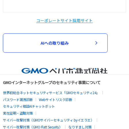
コーポレートサイト
採用サイト
AIへの取り組み
GMOインターネットグループのセキュリティ事業について
世界初総合ネットセキュリティサービス「GMOセキュリティ24」
パスワード漏洩診断
Webサイトリスク診断
セキュリティ相談AIチャットボット
実在証明・盗聴対策
サイバー攻撃対策（GMOサイバーセキュリティ byイエラエ）
サイバー攻撃対策（GMO Flatt Security）
なりすまし対策