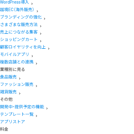
WordPress導入
越境EC（海外販売）
ブランディングの強化
さまざまな販売方法
売上につながる集客
ショッピングカート
顧客ロイヤリティを向上
モバイルアプリ
複数店舗との連携
業種別に見る
食品販売
ファッション販売
雑貨販売
その他
開発中・提供予定の機能
テンプレート一覧
アプリストア
料金