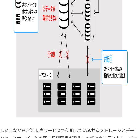
しかしながら、今回、当サービスで使用している共有ストレージとデー