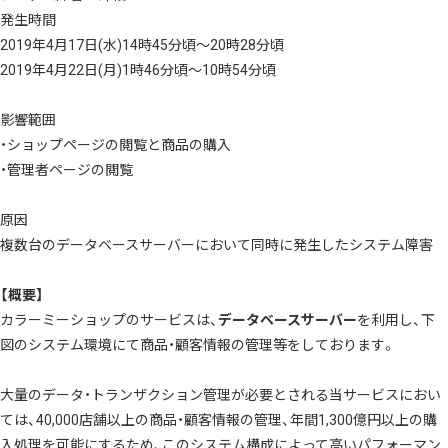
発生時間
2019年4月17日(水)14時45分頃～20時28分頃
2019年4月22日(月)1時46分頃～10時54分頃
影響範囲
・ショップページの閲覧と商品の購入
・管理者ページの閲覧
原因
複数台のデータベースサーバーにおいて同時に発生したシステム障害
【概要】
カラーミーショップのサービスは、
データベースサーバー
を利用し、下
図のシステム環境にて商品・顧客情報の管理等をしております。
大量のデータ・トランザクション管理が必要とされる当サービスにおい
ては、40,000店舗以上の商品・顧客情報の管理、年間1,300億円以上の購
入処理を可能にするため、このシステム構成によって高いパフォーマン