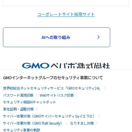
コーポレートサイト
採用サイト
AIへの取り組み
GMOインターネットグループのセキュリティ事業について
世界初総合ネットセキュリティサービス「GMOセキュリティ24」
パスワード漏洩診断
Webサイトリスク診断
セキュリティ相談AIチャットボット
実在証明・盗聴対策
サイバー攻撃対策（GMOサイバーセキュリティ byイエラエ）
サイバー攻撃対策（GMO Flatt Security）
なりすまし対策
セキュリティ事業の軌跡