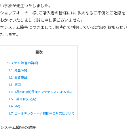
い事象が発生いたしました。
ショップオーナー様、ご購入者の皆様には、多大なるご不便とご迷惑を
おかけいたしまして誠に申し訳ございません。
本システム障害につきまして、現時点で判明している詳細をお知らせい
たします。
目次
1.
システム障害の詳細
1.1.
発生時間
1.2.
影響範囲
1.3.
原因
1.4.
4月24日(水)深夜メンテナンスによる対応
1.5.
5月1日(水)追記：
1.6.
FAQ
1.7.
ゴールデンウィーク期間中の対応について
システム障害の詳細