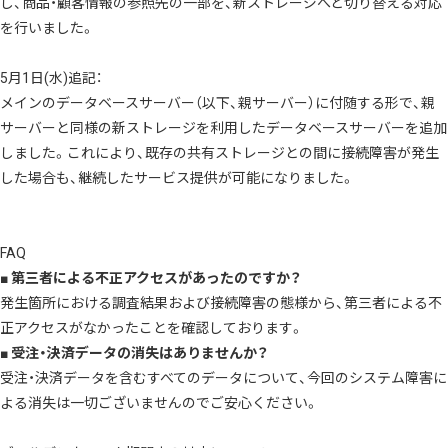
し、商品・顧客情報の参照先の一部を、新ストレージへと切り替える対応
を行いました。
5月1日(水)追記：
メインのデータベースサーバー（以下、親サーバー）に付随する形で、親
サーバーと同様の新ストレージを利用したデータベースサーバーを追加
しました。これにより、既存の共有ストレージとの間に接続障害が発生
した場合も、継続したサービス提供が可能になりました。
FAQ
■ 第三者による不正アクセスがあったのですか？
発生箇所における調査結果および接続障害の態様から、第三者による不
正アクセスがなかったことを確認しております。
■ 受注・決済データの消失はありませんか？
受注・決済データを含むすべてのデータについて、今回のシステム障害に
よる消失は一切ございませんのでご安心ください。