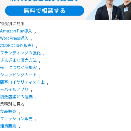
特長別に見る
Amazon Pay導入
WordPress導入
越境EC（海外販売）
ブランディングの強化
さまざまな販売方法
売上につながる集客
ショッピングカート
顧客ロイヤリティを向上
モバイルアプリ
複数店舗との連携
業種別に見る
食品販売
ファッション販売
雑貨販売