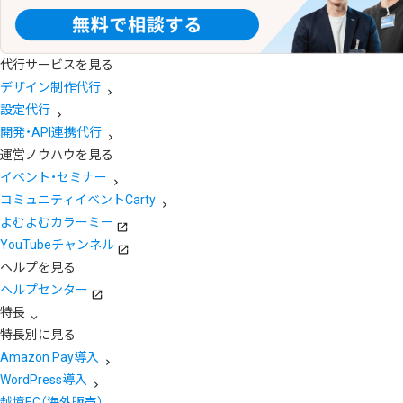
代行サービスを見る
デザイン制作代行
設定代行
開発・API連携代行
運営ノウハウを見る
イベント・セミナー
コミュニティイベントCarty
よむよむカラーミー
YouTubeチャンネル
ヘルプを見る
ヘルプセンター
特長
特長別に見る
Amazon Pay導入
WordPress導入
越境EC（海外販売）