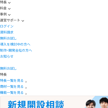
特長
料金
事例
運営サポート
ログイン
資料請求
無料お試し
導入を検討中の方へ
制作・開発会社の方へ
お知らせ
無料お試し
特長
特長一覧を見る
商材一覧を見る
機能一覧を見る