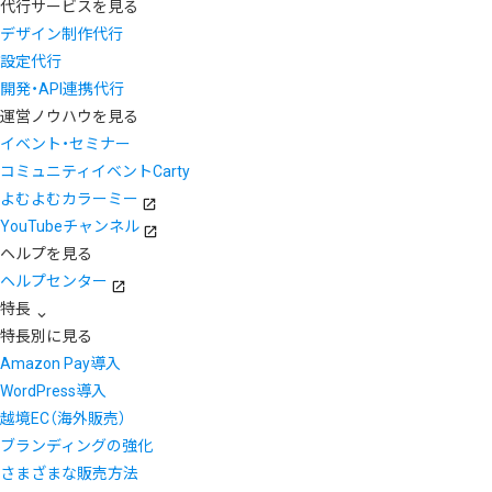
代行サービスを見る
デザイン制作代行
設定代行
開発・API連携代行
運営ノウハウを見る
イベント・セミナー
コミュニティイベントCarty
よむよむカラーミー
YouTubeチャンネル
ヘルプを見る
ヘルプセンター
特長
特長別に見る
Amazon Pay導入
WordPress導入
越境EC（海外販売）
ブランディングの強化
さまざまな販売方法