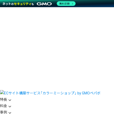
無料診断
特長
料金
事例