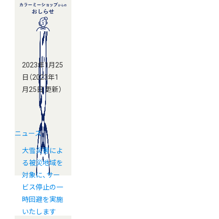
2023年1月25
日
（2023年1
月25日 更新）
ニュース
大雪災害によ
る被災地域を
対象に、サー
ビス停止の一
時回避を実施
いたします