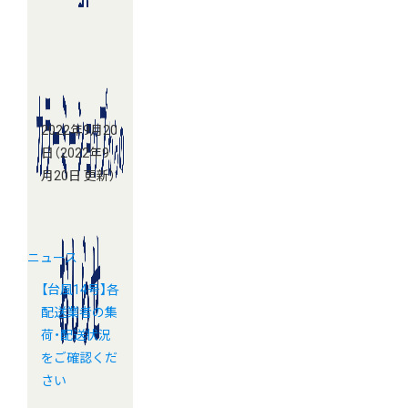
2022年9月20
日
（2022年9
月20日 更新）
ニュース
【台風14号】各
配送業者の集
荷・配送状況
をご確認くだ
さい