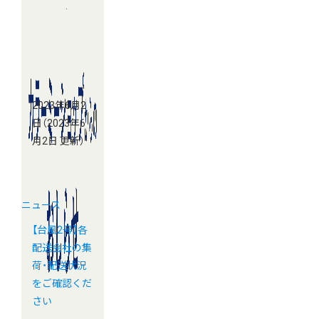
2023年6月2
日
（2023年6
月2日 更新）
ニュース
【台風2号】各
配送会社の集
荷・配送状況
をご確認くだ
さい