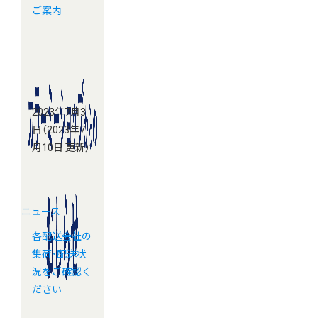
ご案内
2023年7月3
日
（2023年7
月10日 更新）
ニュース
各配送会社の
集荷・配送状
況をご確認く
ださい