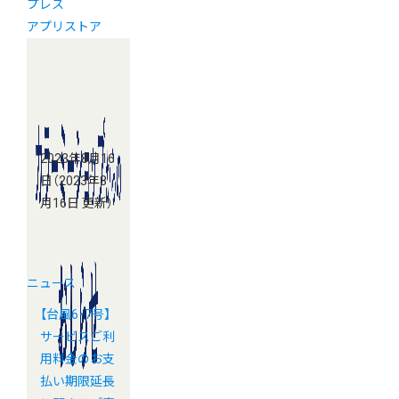
プレス
アプリストア
2023年8月16
日
（2023年8
月16日 更新）
ニュース
【台風6・7号】
サービスご利
用料金のお支
払い期限延長