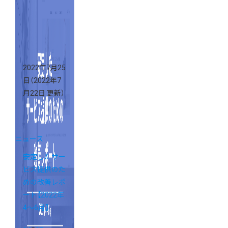
2022年7月25
日
（2022年7
月22日 更新）
ニュース
安定したサー
ビス提供のた
めの改善レポ
ート【2022年
4〜6月】