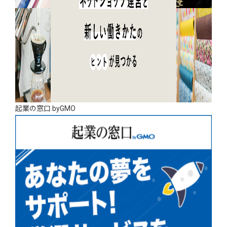
起業の窓口 byGMO