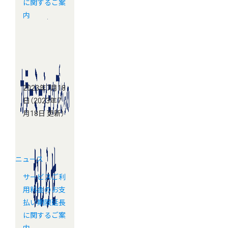
に関するご案
内
2023年7月18
日
（2023年7
月18日 更新）
ニュース
サービスご利
用料金のお支
払い期限延長
に関するご案