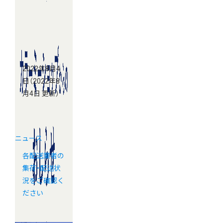
2022年8月4
日
（2022年8
月4日 更新）
ニュース
各配送業者の
集荷・配送状
況をご確認く
ださい