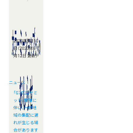
2023年5月10
日
（2023年5
月12日 更新）
ニュース
「G7広島サミ
ット」開催に
伴い、一部地
域の集配に遅
れが生じる場
合があります