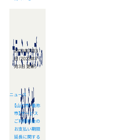
2023年7月3
日
（2023年7
月3日 更新）
ニュース
【山口市・美祢
市】サービス
ご利用料金の
お支払い期限
延長に関する