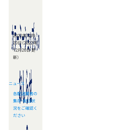
2022年12月
20日
（2022年
12月20日 更
新）
ニュース
各配送業者の
集荷・配送状
況をご確認く
ださい