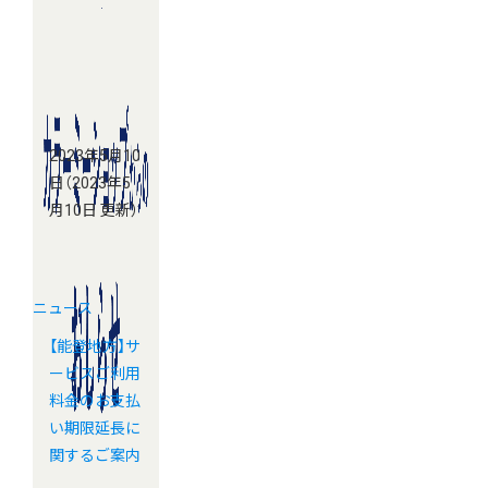
2023年5月10
日
（2023年5
月10日 更新）
ニュース
【能登地方】サ
ービスご利用
料金のお支払
い期限延長に
関するご案内