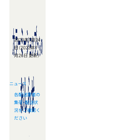
2023年1月24
日
（2023年1
月26日 更新）
ニュース
各配送業者の
集荷・配送状
況をご確認く
ださい