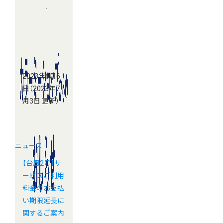
2023年6月6
日
（2023年7
月3日 更新）
ニュース
【台風2号】サ
ービスご利用
料金のお支払
い期限延長に
関するご案内