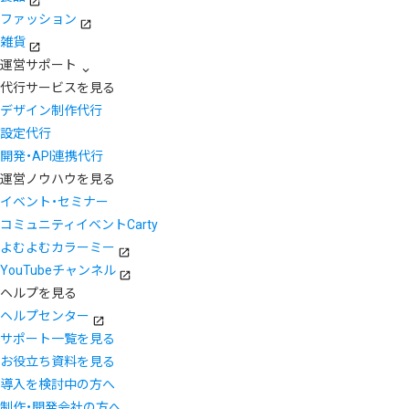
ファッション
雑貨
運営サポート
代行サービスを見る
デザイン制作代行
設定代行
開発・API連携代行
運営ノウハウを見る
イベント・セミナー
コミュニティイベントCarty
よむよむカラーミー
YouTubeチャンネル
ヘルプを見る
ヘルプセンター
サポート一覧を見る
お役立ち資料を見る
導入を検討中の方へ
制作・開発会社の方へ