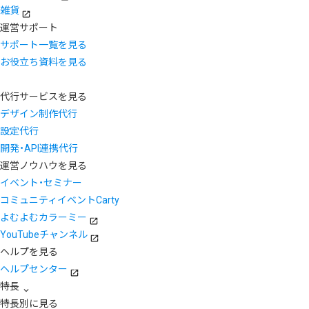
雑貨
運営サポート
サポート一覧を見る
お役立ち資料を見る
代行サービスを見る
デザイン制作代行
設定代行
開発・API連携代行
運営ノウハウを見る
イベント・セミナー
コミュニティイベントCarty
よむよむカラーミー
YouTubeチャンネル
ヘルプを見る
ヘルプセンター
特長
特長別に見る