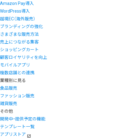
Amazon Pay導入
WordPress導入
越境EC（海外販売）
ブランディングの強化
さまざまな販売方法
売上につながる集客
ショッピングカート
顧客ロイヤリティを向上
モバイルアプリ
複数店舗との連携
業種別に見る
食品販売
ファッション販売
雑貨販売
その他
開発中・提供予定の機能
テンプレート一覧
アプリストア