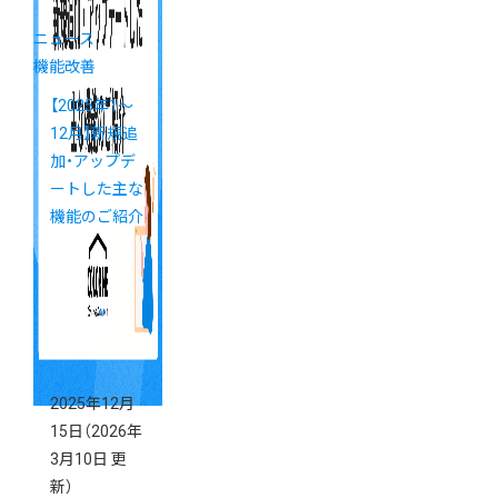
ニュース
機能改善
【2025年1～
12月】新規追
加・アップデ
ートした主な
機能のご紹介
2025年12月
15日
（2026年
3月10日 更
新）