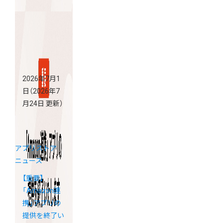
2026年7月1
日
（2026年7
月24日 更新）
アプリストア
ニュース
【重要】
「Amazon連
携」アプリの
提供を終了い