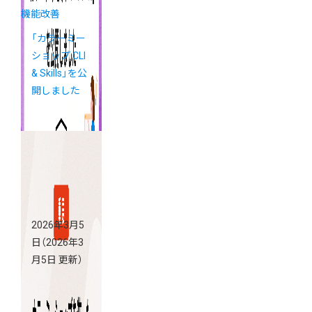
機能改善
「カラーミー
ショップ CLI
& Skills」を公
開しました
2026年3月5
日
（2026年3
月5日 更新）