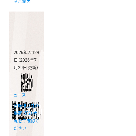
るご案内
2026年7月29
日
（2026年7
月29日 更新）
ニュース
各配送会社の
集荷・配送状
況をご確認く
ださい