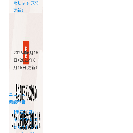
たします（7/3
更新）
2026年6月15
日
（2026年6
月15日 更新）
ニュース
機能改善
【重要】「異な
るIPアドレス
からのログイ