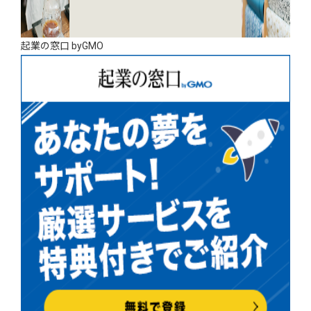
起業の窓口 byGMO