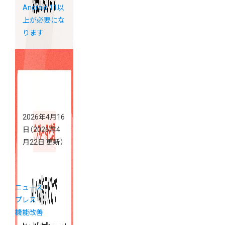
Android 11以
上が必要にな
ります
2026年4月16
日
（2026年4
月22日 更新）
ニュース
プレス
機能改善