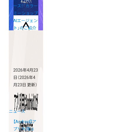
ース！「カラー
ミーショップ
AIエージェン
ト」のご紹介
2026年4月23
日
（2026年4
月23日 更新）
ニュース
【Android】ア
プリ利用は