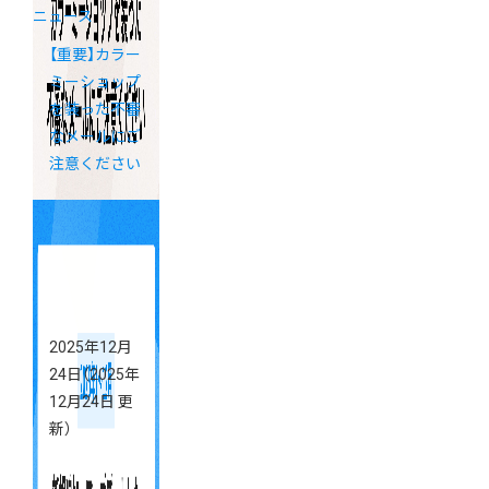
ニュース
【重要】カラー
ミーショップ
を装った不審
なメールにご
注意ください
2025年12月
24日
（2025年
12月24日 更
新）