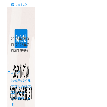
得しました
2026年7月3
日
（2026年7
月3日 更新）
ニュース
公式モバイル
アプリの対応
OSバージョ
ンを変更しま
す