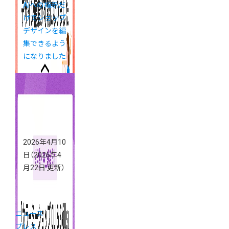
AIへの指示だ
けでショップ
デザインを編
集できるよう
になりました
2026年4月10
日
（2026年4
月22日 更新）
ニュース
プレス