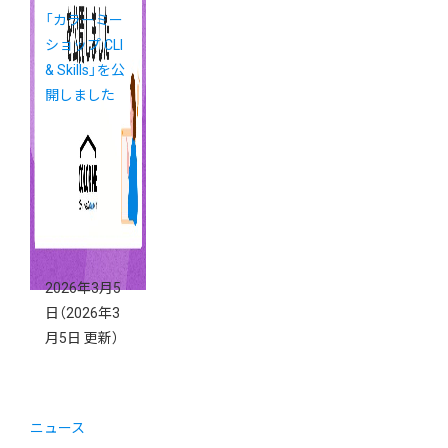
「カラーミー
ショップ CLI
& Skills」を公
開しました
2026年3月5
日
（2026年3
月5日 更新）
ニュース