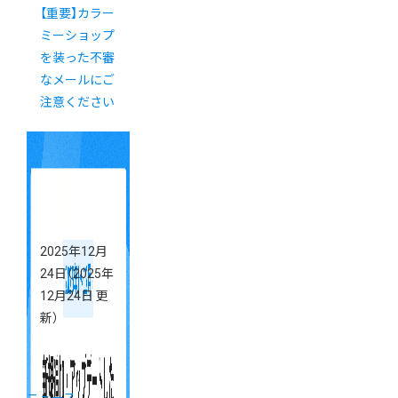
【重要】カラー
ミーショップ
を装った不審
なメールにご
注意ください
2025年12月
24日
（2025年
12月24日 更
新）