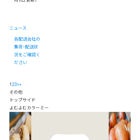
月9日 更新）
ニュース
各配送会社の
集荷・配送状
況をご確認く
ださい
1
2
3
>
»
その他
トップサイド
よむよむカラーミー