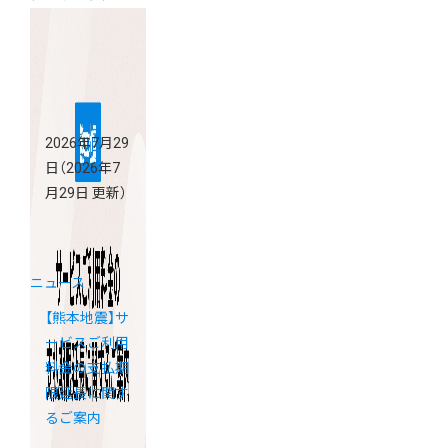
2026年7月29
日
（2026年7
月29日 更新）
ニュース
【熊本地震】サ
ービスご利用
料金の支払期
限延長に関す
るご案内