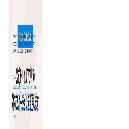
2026年7月3
日
（2026年7
月3日 更新）
ニュース
公式モバイル
アプリの対応
OSバージョ
ンを変更しま
す