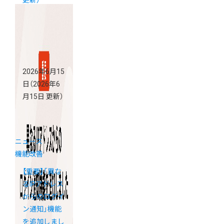
更新）
2026年6月15
日
（2026年6
月15日 更新）
ニュース
機能改善
【重要】「異な
るIPアドレス
からのログイ
ン通知」機能
を追加しまし