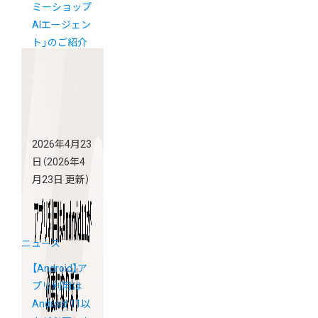
ミーショップ
AIエージェン
ト」のご紹介
2026年4月23
日
（2026年4
月23日 更新）
ニュース
【Android】ア
プリ利用は
Android 11以