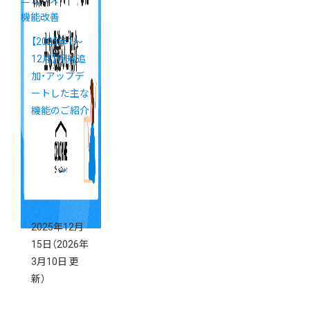
ニュース
機能改善
【2025年1～
12月】新規追
加・アップデ
ートした主な
機能のご紹介
2025年12月
15日
（2026年
3月10日 更
新）