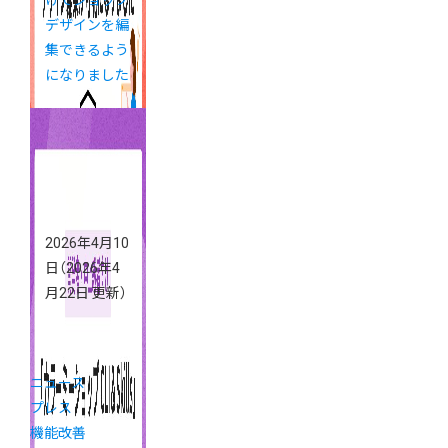
けでショップ
デザインを編
集できるよう
になりました
2026年4月10
日
（2026年4
月22日 更新）
ニュース
プレス
機能改善