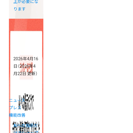
上が必要にな
ります
2026年4月16
日
（2026年4
月22日 更新）
ニュース
プレス
機能改善
AIへの指示だ