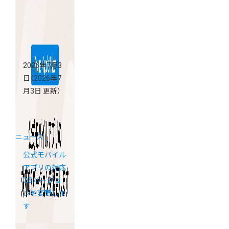
2026年7月3
日
（2026年7
月3日 更新）
ニュース
公式モバイル
アプリの対応
OSバージョ
ンを変更しま
す