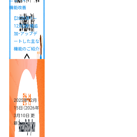
ニュース
機能改善
【2025年1～
12月】新規追
加・アップデ
ートした主な
機能のご紹介
2025年12月
15日
（2026年
3月10日 更
新）