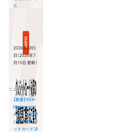
た
2026年6月5
日
（2026年7
月15日 更新）
ニュース
【重要】VISA・
Mastercard
のルール変更
に伴うクレジ
ットカード決