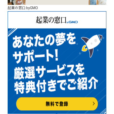
起業の窓口 byGMO