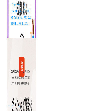
「カラーミー
ショップ CLI
& Skills」を公
開しました
2026年3月5
日
（2026年3
月5日 更新）
ニュース