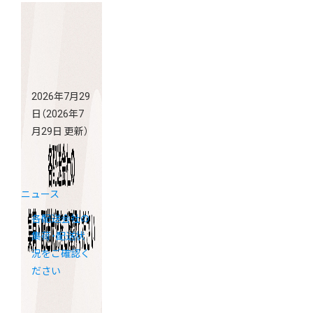
2026年7月29
日
（2026年7
月29日 更新）
ニュース
各配送会社の
集荷・配送状
況をご確認く
ださい