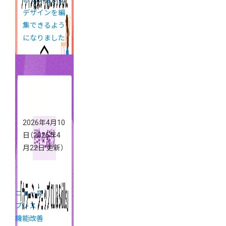
けでショップ
デザインを編
集できるよう
になりました
2026年4月10
日
（2026年4
月22日 更新）
ニュース
プレス
機能改善