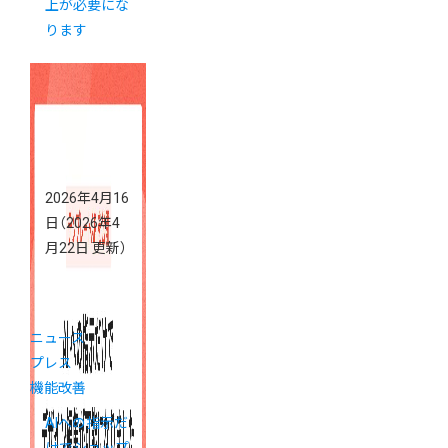
上が必要にな
ります
2026年4月16
日
（2026年4
月22日 更新）
ニュース
プレス
機能改善
AIへの指示だ