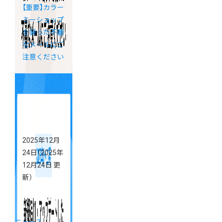
【重要】カラー
ミーショップ
を装った不審
なメールにご
注意ください
2025年12月
24日
（2025年
12月24日 更
新）