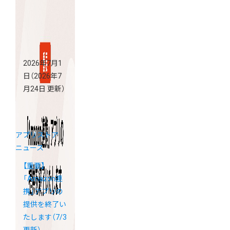
2026年7月1
日
（2026年7
月24日 更新）
アプリストア
ニュース
【重要】
「Amazon連
携」アプリの
提供を終了い
たします（7/3