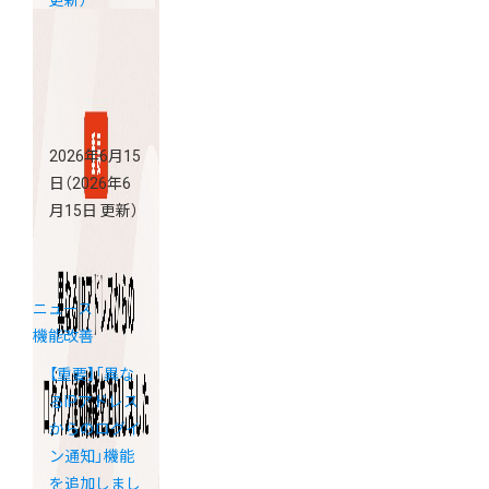
更新）
2026年6月15
日
（2026年6
月15日 更新）
ニュース
機能改善
【重要】「異な
るIPアドレス
からのログイ
ン通知」機能
を追加しまし