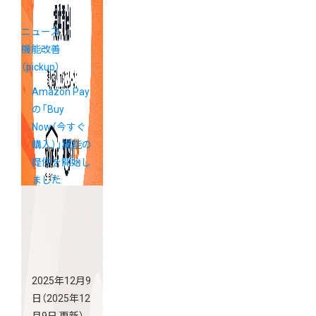
ニュース
機能改善
（pickup）
Amazon Pay
の「Buy
Now（今すぐ
購入）」機能の
提供を開始し
ました
2025年12月9
日
（2025年12