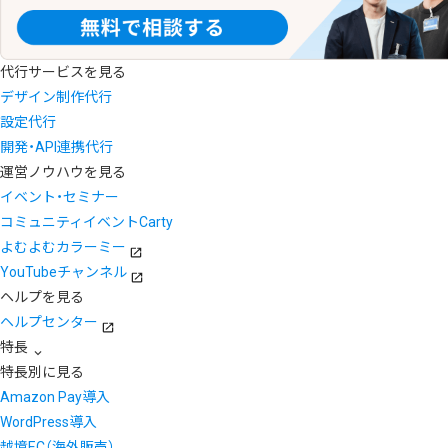
代行サービスを見る
デザイン制作代行
設定代行
開発・API連携代行
運営ノウハウを見る
イベント・セミナー
コミュニティイベントCarty
よむよむカラーミー
YouTubeチャンネル
ヘルプを見る
ヘルプセンター
特長
特長別に見る
Amazon Pay導入
WordPress導入
越境EC（海外販売）