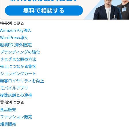
特長別に見る
Amazon Pay導入
WordPress導入
越境EC（海外販売）
ブランディングの強化
さまざまな販売方法
売上につながる集客
ショッピングカート
顧客ロイヤリティを向上
モバイルアプリ
複数店舗との連携
業種別に見る
食品販売
ファッション販売
雑貨販売