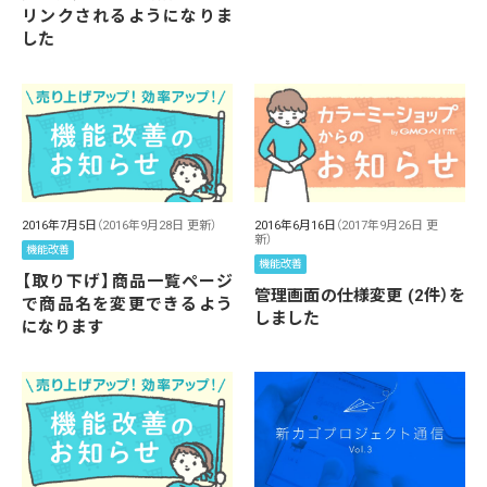
リンクされるようになりま
した
2016年7月5日
（2016年9月28日 更新）
2016年6月16日
（2017年9月26日 更
新）
機能改善
機能改善
【取り下げ】商品一覧ページ
管理画面の仕様変更 (2件）を
で商品名を変更できるよう
しました
になります