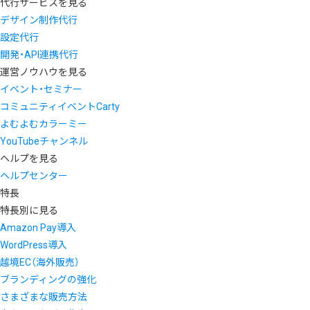
代行サービスを見る
デザイン制作代行
設定代行
開発・API連携代行
運営ノウハウを見る
イベント・セミナー
コミュニティイベントCarty
よむよむカラーミー
YouTubeチャンネル
ヘルプを見る
ヘルプセンター
特長
特長別に見る
Amazon Pay導入
WordPress導入
越境EC（海外販売）
ブランディングの強化
さまざまな販売方法