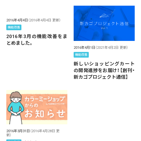
2016年4月4日
（2016年4月4日 更新）
機能改善
2016年3月の機能改善をま
とめました。
2016年4月1日
（2021年4月2日 更新）
機能改善
新しいショッピングカート
の開発進捗をお届け！【創刊・
新カゴプロジェクト通信】
2016年3月31日
（2016年4月28日 更
新）