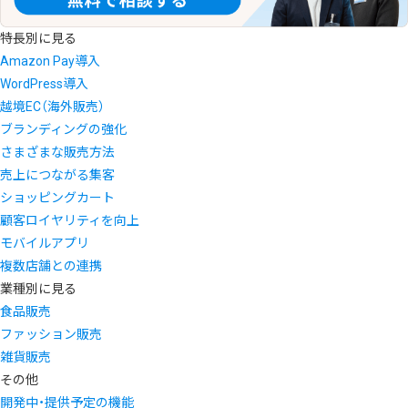
特長別に見る
Amazon Pay導入
WordPress導入
越境EC（海外販売）
ブランディングの強化
さまざまな販売方法
売上につながる集客
ショッピングカート
顧客ロイヤリティを向上
モバイルアプリ
複数店舗との連携
業種別に見る
食品販売
ファッション販売
雑貨販売
その他
開発中・提供予定の機能