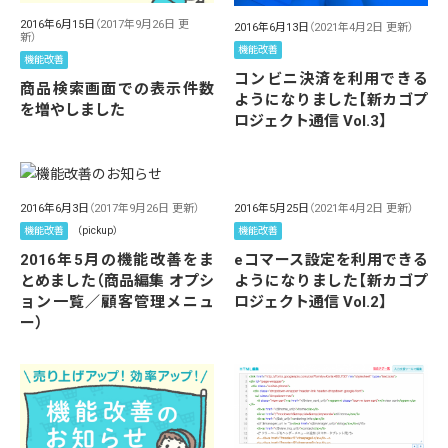
2016年6月15日
（2017年9月26日 更
2016年6月13日
（2021年4月2日 更新）
新）
機能改善
機能改善
コンビニ決済を利用できる
商品検索画面での表示件数
ようになりました【新カゴプ
を増やしました
ロジェクト通信 Vol.3】
2016年6月3日
（2017年9月26日 更新）
2016年5月25日
（2021年4月2日 更新）
機能改善
（pickup）
機能改善
2016年5月の機能改善をま
eコマース設定を利用できる
とめました（商品編集 オプシ
ようになりました【新カゴプ
ョン一覧／顧客管理メニュ
ロジェクト通信 Vol.2】
ー）