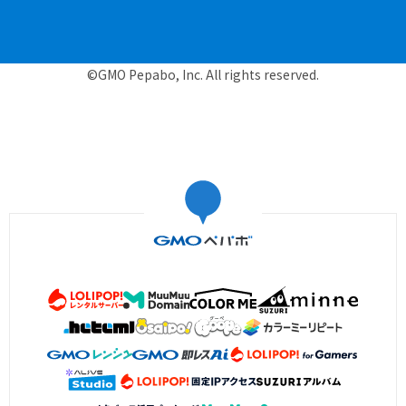
©GMO Pepabo, Inc. All rights reserved.