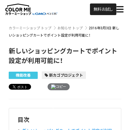
無料お試し
カラーミーショップ トップ
お知らせ トップ
2016年3月3日
新し
いショッピングカートでポイント設定が利用可能に！
新しいショッピングカートでポイント
設定が利用可能に！
機能改善
新カゴプロジェクト
コピー
目次