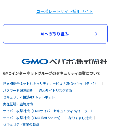
コーポレートサイト
採用サイト
AIへの取り組み
GMOインターネットグループのセキュリティ事業について
世界初総合ネットセキュリティサービス「GMOセキュリティ24」
パスワード漏洩診断
Webサイトリスク診断
セキュリティ相談AIチャットボット
実在証明・盗聴対策
サイバー攻撃対策（GMOサイバーセキュリティ byイエラエ）
サイバー攻撃対策（GMO Flatt Security）
なりすまし対策
セキュリティ事業の軌跡