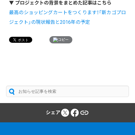
▼ プロジェクトの背景をまとめた記事はこちら
最高のショッピングカートをつくります！「新カゴプロ
ジェクト」の現状報告と2016年の予定
コピー
シェア