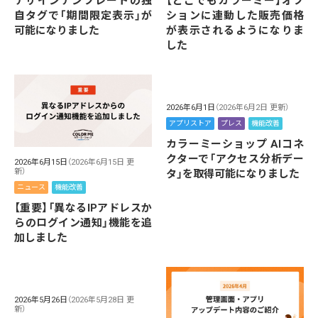
デザインテンプレートの独
【どこでもカラーミー】オプ
自タグで「期間限定表示」が
ションに連動した販売価格
可能になりました
が表示されるようになりま
した
2026年6月1日
（2026年6月2日 更新）
アプリストア
プレス
機能改善
カラーミーショップ AIコネ
クターで「アクセス分析デー
2026年6月15日
（2026年6月15日 更
新）
タ」を取得可能になりました
ニュース
機能改善
【重要】「異なるIPアドレスか
らのログイン通知」機能を追
加しました
2026年5月26日
（2026年5月28日 更
新）