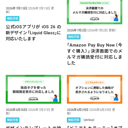
2026年7月15日
（2026年7月15日 更
新）
機能改善
公式iOSアプリが iOS 26 の
2026年7月2日
（2026年7月2日 更新）
新デザイン「Liquid Glass」に
機能改善
対応いたします
「Amazon Pay Buy Now（今
すぐ購入）」決済画面でのメ
ルマガ購読受付に対応しま
した
2026年6月30日
（2026年7月21日 更
2026年6月29日
（2026年6月29日 更
新）
新）
機能改善
機能改善
（pickup）