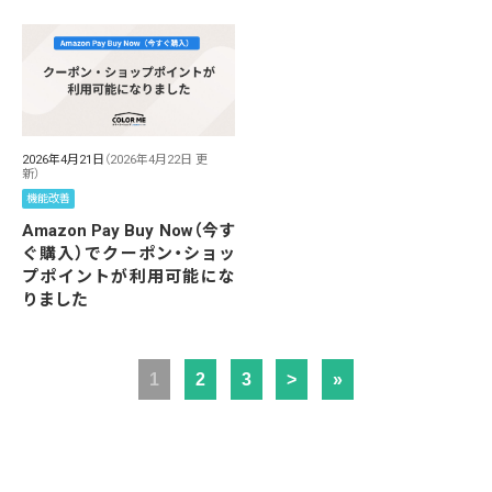
2026年4月21日
（2026年4月22日 更
新）
機能改善
Amazon Pay Buy Now（今す
ぐ購入）でクーポン・ショッ
プポイントが利用可能にな
りました
1
2
3
>
»