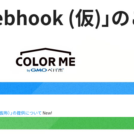
（仮称）」の提供について
New!