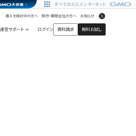
アプリストア
ヘルプを見る
導入を検討中の方へ
制作・開発会社の方へ
お知らせ
ヘルプセンター
運営サポート
ログイン
資料請求
無料お試し