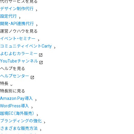
代行サービスを見る
デザイン制作代行
設定代行
開発・API連携代行
運営ノウハウを見る
イベント・セミナー
コミュニティイベントCarty
よむよむカラーミー
YouTubeチャンネル
ヘルプを見る
ヘルプセンター
特長
特長別に見る
Amazon Pay導入
WordPress導入
越境EC（海外販売）
ブランディングの強化
さまざまな販売方法