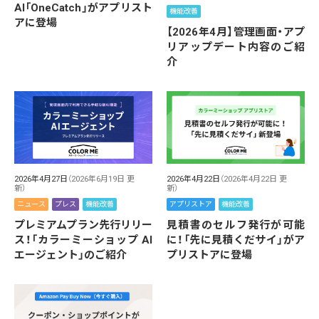
AI「OneCatch」がアプリスト
機能改善
アに登場
【2026年4月】管理画面・アプ
リアップデート内容のご紹
介
2026年4月27日
（2026年6月19日 更
2026年4月22日
（2026年4月22日 更
新）
新）
ニュース
プレス
機能改善
アプリストア
機能改善
プレミアムプラン先行リリー
見積書のセルフ発行が可能
ス！「カラーミーショップ AI
に！「先に見積くだサイ」がア
エージェント」のご紹介
プリストアに登場