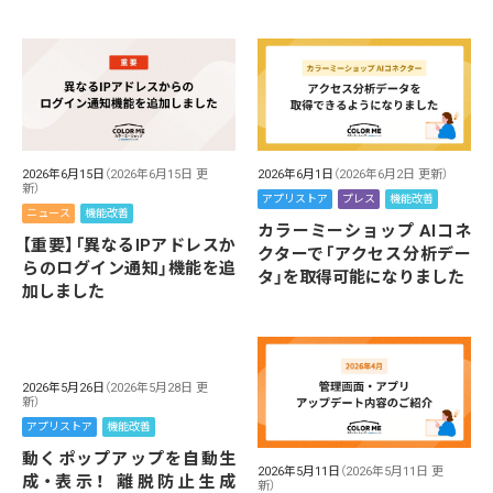
2026年6月15日
（2026年6月15日 更
2026年6月1日
（2026年6月2日 更新）
新）
アプリストア
プレス
機能改善
ニュース
機能改善
カラーミーショップ AIコネ
【重要】「異なるIPアドレスか
クターで「アクセス分析デー
らのログイン通知」機能を追
タ」を取得可能になりました
加しました
2026年5月26日
（2026年5月28日 更
新）
アプリストア
機能改善
動くポップアップを自動生
2026年5月11日
（2026年5月11日 更
成・表示！ 離脱防止生成
新）