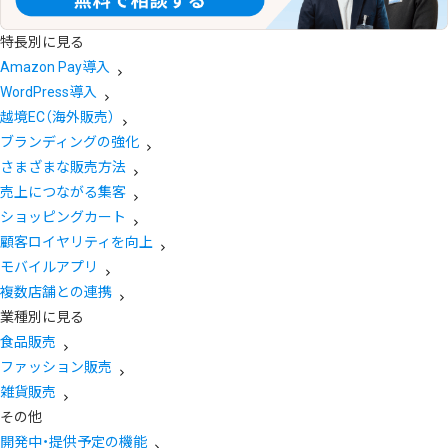
特長別に見る
Amazon Pay導入
WordPress導入
越境EC（海外販売）
ブランディングの強化
さまざまな販売方法
売上につながる集客
ショッピングカート
顧客ロイヤリティを向上
モバイルアプリ
複数店舗との連携
業種別に見る
食品販売
ファッション販売
雑貨販売
その他
開発中・提供予定の機能