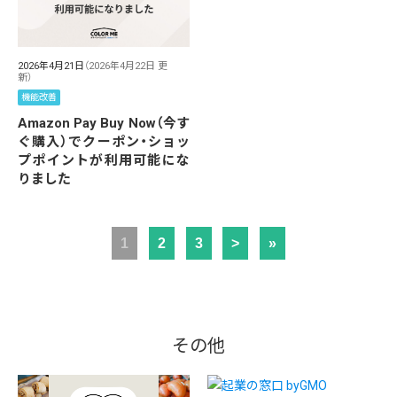
2026年4月21日
（2026年4月22日 更
新）
機能改善
Amazon Pay Buy Now（今す
ぐ購入）でクーポン・ショッ
プポイントが利用可能にな
りました
1
2
3
>
»
その他