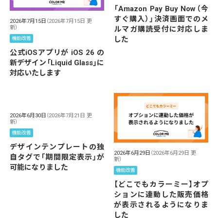
「Amazon Pay Buy Now（今
すぐ購入）」決済画面でのメ
2026年7月15日
（2026年7月15日 更
新）
ルマガ購読受付に対応しま
した
機能改善
公式iOSアプリが iOS 26 の
新デザイン「Liquid Glass」に
対応いたします
2026年6月30日
（2026年7月21日 更
新）
機能改善
デザインテンプレートの独
2026年6月29日
（2026年6月29日 更
自タグで「期間限定表示」が
新）
可能になりました
機能改善
【どこでもカラーミー】オプ
ションに連動した販売価格
が表示されるようになりま
した