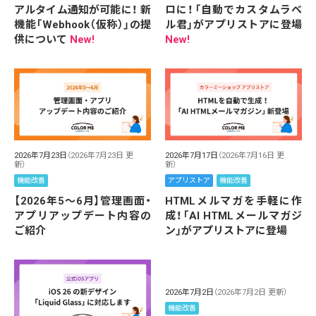
アルタイム通知が可能に！ 新
ロに！「自動でカスタムラベ
機能「Webhook（仮称）」の提
ル君」がアプリストアに登場
供について
New!
New!
2026年7月23日
（2026年7月23日 更
2026年7月17日
（2026年7月16日 更
新）
新）
機能改善
アプリストア
機能改善
【2026年5～6月】管理画面・
HTMLメルマガを手軽に作
アプリアップデート内容の
成！「AI HTMLメールマガジ
ご紹介
ン」がアプリストアに登場
2026年7月2日
（2026年7月2日 更新）
機能改善