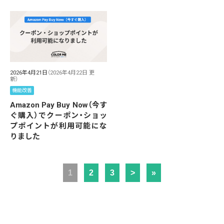
2026年4月21日
（2026年4月22日 更
新）
機能改善
Amazon Pay Buy Now（今す
ぐ購入）でクーポン・ショッ
プポイントが利用可能にな
りました
1
2
3
>
»