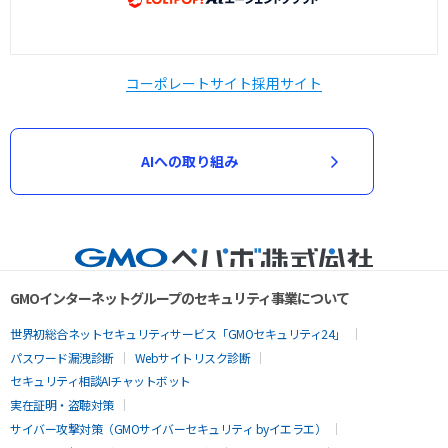
コーポレートサイト
採用サイト
AIへの取り組み
GMOインターネットグループのセキュリティ事業について
世界初総合ネットセキュリティサービス「GMOセキュリティ24」
パスワード漏洩診断
Webサイトリスク診断
セキュリティ相談AIチャットボット
実在証明・盗聴対策
サイバー攻撃対策（GMOサイバーセキュリティ byイエラエ）