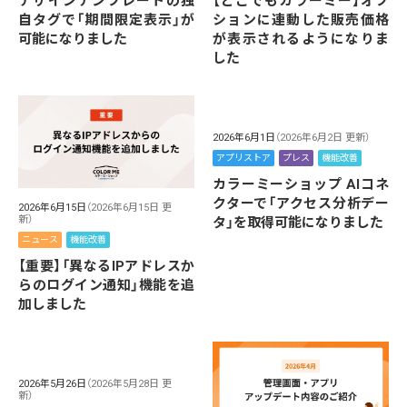
デザインテンプレートの独
【どこでもカラーミー】オプ
自タグで「期間限定表示」が
ションに連動した販売価格
可能になりました
が表示されるようになりま
した
2026年6月1日
（2026年6月2日 更新）
アプリストア
プレス
機能改善
カラーミーショップ AIコネ
クターで「アクセス分析デー
2026年6月15日
（2026年6月15日 更
新）
タ」を取得可能になりました
ニュース
機能改善
【重要】「異なるIPアドレスか
らのログイン通知」機能を追
加しました
2026年5月26日
（2026年5月28日 更
新）