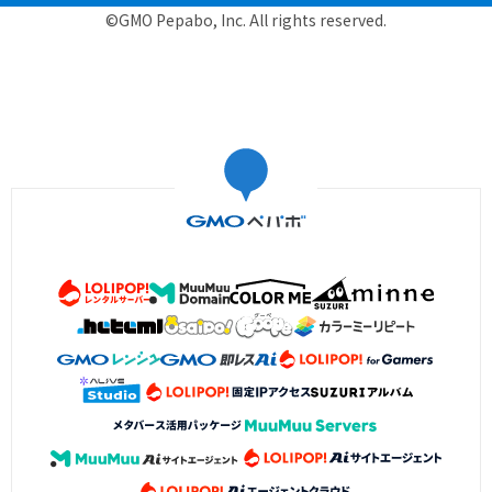
©GMO Pepabo, Inc. All rights reserved.