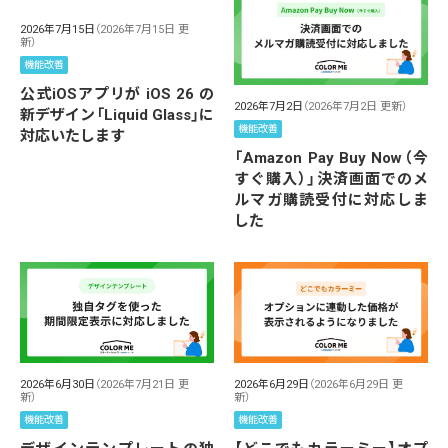
2026年7月15日
（2026年7月15日 更
新）
機能改善
公式iOSアプリが iOS 26 の
2026年7月2日
（2026年7月2日 更新）
新デザイン「Liquid Glass」に
機能改善
対応いたします
「Amazon Pay Buy Now（今
すぐ購入）」決済画面でのメ
ルマガ購読受付に対応しま
した
2026年6月30日
（2026年7月21日 更
2026年6月29日
（2026年6月29日 更
新）
新）
機能改善
機能改善