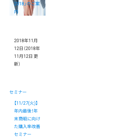
2018」のご案
内
2018年11月
12日
（2018年
11月12日 更
新）
セミナー
【11/27(火)】
年内最後！年
末商戦に向け
た購入率改善
セミナー