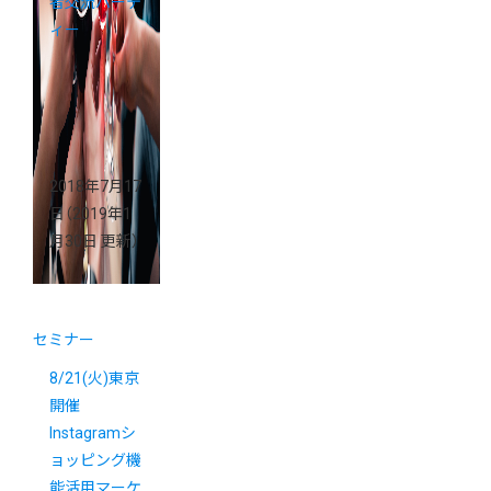
者交流パーテ
ィー
2018年7月17
日
（2019年1
月30日 更新）
セミナー
8/21(火)東京
開催
Instagramシ
ョッピング機
能活用マーケ