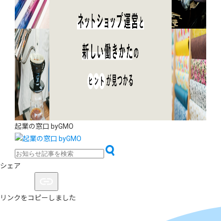
起業の窓口 byGMO
シェア
リンクをコピーしました