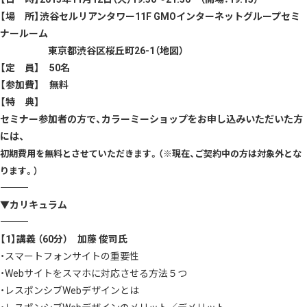
【場 所】渋谷セルリアンタワー11F GMOインターネットグループセミ
ナールーム
東京都渋谷区桜丘町26-1（
地図
）
【定 員】 50名
【参加費】 無料
【特 典】
セミナー参加者の方で、カラーミーショップをお申し込みいただいた方
には、
初期費用を無料とさせていただきます。（
※現在、ご契約中の方は対象外とな
ります。）
――――――――――――――――――――――――――――――――――――――
▼カリキュラム
――――――――――――――――――――――――――――――――――――――
【1】講義 （60分） 加藤 俊司氏
・スマートフォンサイトの重要性
・Webサイトをスマホに対応させる方法５つ
・レスポンシブWebデザインとは