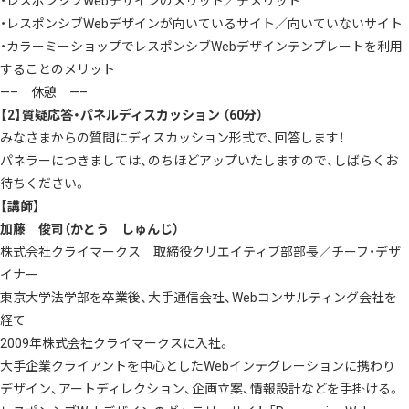
・レスポンシブWebデザインのメリット／デメリット
・レスポンシブWebデザインが向いているサイト／向いていないサイト
・カラーミーショップでレスポンシブWebデザインテンプレートを利用
することのメリット
—– 休憩 —–
【2】質疑応答・パネルディスカッション （60分）
みなさまからの質問にディスカッション形式で、回答します！
パネラーにつきましては、のちほどアップいたしますので、しばらくお
待ちください。
【講師】
加藤 俊司（かとう しゅんじ）
株式会社クライマークス 取締役クリエイティブ部部長／チーフ・デザ
イナー
東京大学法学部を卒業後、大手通信会社、Webコンサルティング会社を
経て
2009年株式会社クライマークスに入社。
大手企業クライアントを中心としたWebインテグレーションに携わり
デザイン、アートディレクション、企画立案、情報設計などを手掛ける。