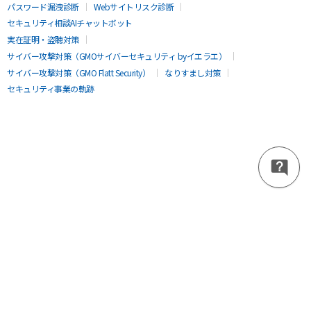
パスワード漏洩診断
Webサイトリスク診断
セキュリティ相談AIチャットボット
実在証明・盗聴対策
サイバー攻撃対策（GMOサイバーセキュリティ byイエラエ）
サイバー攻撃対策（GMO Flatt Security）
なりすまし対策
セキュリティ事業の軌跡
無料診断