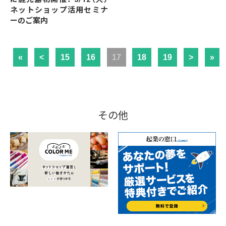
ネットショップ活用セミナ
ーのご案内
«
<
15
16
17
18
19
>
»
その他