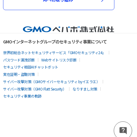
GMOインターネットグループのセキュリティ事業について
世界初総合ネットセキュリティサービス「GMOセキュリティ24」
パスワード漏洩診断
Webサイトリスク診断
セキュリティ相談AIチャットボット
実在証明・盗聴対策
サイバー攻撃対策（GMOサイバーセキュリティ byイエラエ）
サイバー攻撃対策（GMO Flatt Security）
なりすまし対策
セキュリティ事業の軌跡