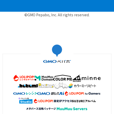
©GMO Pepabo, Inc. All rights reserved.