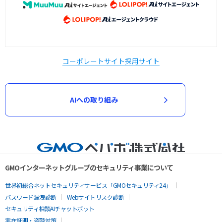
コーポレートサイト
採用サイト
AIへの取り組み
GMOインターネットグループのセキュリティ事業について
世界初総合ネットセキュリティサービス「GMOセキュリティ24」
パスワード漏洩診断
Webサイトリスク診断
セキュリティ相談AIチャットボット
実在証明・盗聴対策