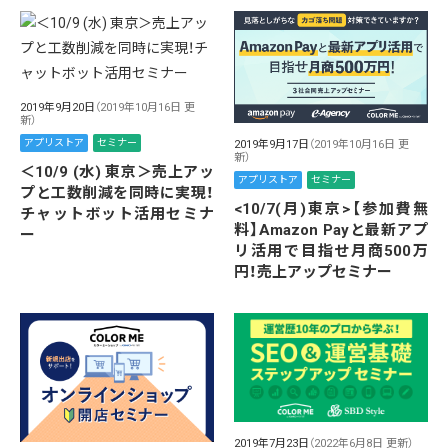
2019年9月20日
（2019年10月16日 更
新）
アプリストア
セミナー
2019年9月17日
（2019年10月16日 更
新）
＜10/9 (水) 東京＞売上アッ
アプリストア
セミナー
プと工数削減を同時に実現！
<10/7(月)東京>【参加費無
チャットボット活用セミナ
料】Amazon Payと最新アプ
ー
リ活用で目指せ月商500万
円！売上アップセミナー
2019年7月23日
（2022年6月8日 更新）