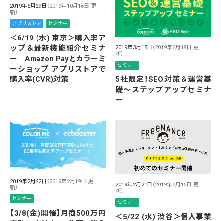
2019年5月29日
（2019年10月16日 更
新）
アプリストア
セミナー
＜6/19 (水) 東京＞購入率ア
ップ＆最新機能紹介セミナ
2019年3月15日
（2019年6月18日 更
新）
ー｜Amazon Payとカラーミ
セミナー
ーショップ アプリストアで
購入率(CVR)対策
5社限定！SEO対策＆運営基
礎〜ステップアップセミナ
ー
2019年2月22日
（2019年2月19日 更
2019年2月21日
（2019年5月16日 更
新）
新）
セミナー
セミナー
【3/8(金)開催】月商500万円
＜5/22 (水) 渋谷＞個人事業