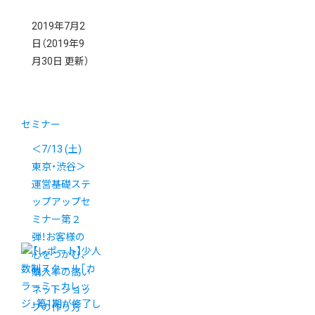
2019年7月2
日
（2019年9
月30日 更新）
セミナー
＜7/13 (土)
東京・渋谷＞
運営基礎ステ
ップアップセ
ミナー第２
弾！お客様の
心をつかむ、
購入率の高い
ネットショッ
プの作り方