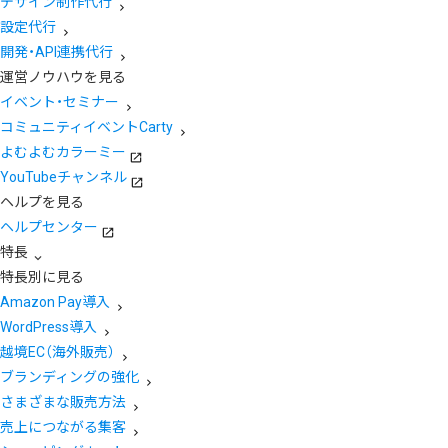
デザイン制作代行
設定代行
開発・API連携代行
運営ノウハウを見る
イベント・セミナー
コミュニティイベントCarty
よむよむカラーミー
YouTubeチャンネル
ヘルプを見る
ヘルプセンター
特長
特長別に見る
Amazon Pay導入
WordPress導入
越境EC（海外販売）
ブランディングの強化
さまざまな販売方法
売上につながる集客