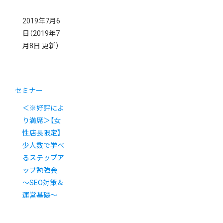
2019年7月6
日
（2019年7
月8日 更新）
セミナー
＜※好評によ
り満席＞【女
性店長限定】
少人数で学べ
るステップア
ップ勉強会
〜SEO対策＆
運営基礎〜