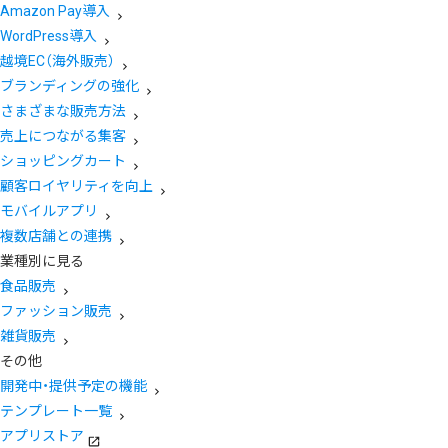
Amazon Pay導入
WordPress導入
越境EC（海外販売）
ブランディングの強化
さまざまな販売方法
売上につながる集客
ショッピングカート
顧客ロイヤリティを向上
モバイルアプリ
複数店舗との連携
業種別に見る
食品販売
ファッション販売
雑貨販売
その他
開発中・提供予定の機能
テンプレート一覧
アプリストア