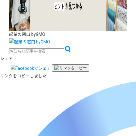
起業の窓口 byGMO
シェア
リンクをコピーしました