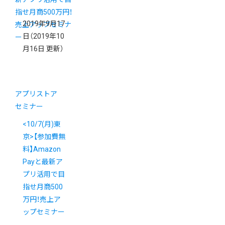
2019年9月17
日
（2019年10
月16日 更新）
アプリストア
セミナー
<10/7(月)東
京>【参加費無
料】Amazon
Payと最新ア
プリ活用で目
指せ月商500
万円！売上ア
ップセミナー