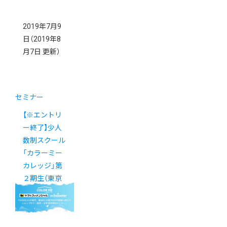
2019年7月9
日
（2019年8
月7日 更新）
セミナー
【※エントリ
ー終了】少人
数制スクール
「カラーミー
カレッジ」第
２期生（東京
校）