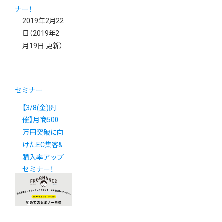
2019年2月22
日
（2019年2
月19日 更新）
セミナー
【3/8(金)開
催】月商500
万円突破に向
けたEC集客&
購入率アップ
セミナー！