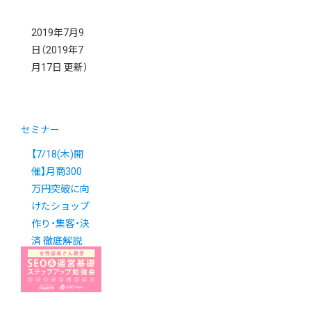
2019年7月9
日
（2019年7
月17日 更新）
セミナー
【7/18(木)開
催】月商300
万円突破に向
けたショップ
作り・集客・決
済 徹底解説
セミナー！