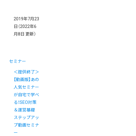
2019年7月23
日
（2022年6
月8日 更新）
セミナー
＜提供終了＞
【動画版】あの
人気セミナー
が自宅で学べ
る！SEO対策
＆運営基礎
ステップアッ
プ動画セミナ
ー