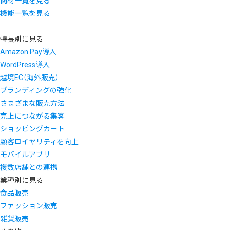
商材一覧を見る
機能一覧を見る
特長別に見る
Amazon Pay導入
WordPress導入
越境EC（海外販売）
ブランディングの強化
さまざまな販売方法
売上につながる集客
ショッピングカート
顧客ロイヤリティを向上
モバイルアプリ
複数店舗との連携
業種別に見る
食品販売
ファッション販売
雑貨販売