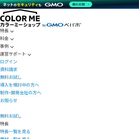
無料診断
特長
料金
事例
運営サポート
ログイン
資料請求
無料お試し
導入を検討中の方へ
制作・開発会社の方へ
お知らせ
無料お試し
特長
特長一覧を見る