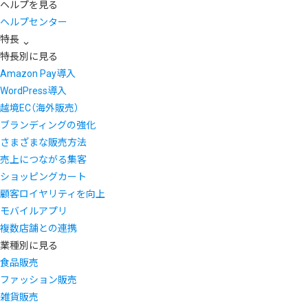
ヘルプを見る
ヘルプセンター
特長
特長別に見る
Amazon Pay導入
WordPress導入
越境EC（海外販売）
ブランディングの強化
さまざまな販売方法
売上につながる集客
ショッピングカート
顧客ロイヤリティを向上
モバイルアプリ
複数店舗との連携
業種別に見る
食品販売
ファッション販売
雑貨販売