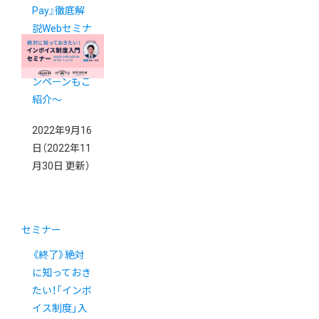
Pay』徹底解
説Webセミナ
ー ～実施中
のお得なキャ
ンペーンもご
紹介～
2022年9月16
日
（2022年11
月30日 更新）
セミナー
《終了》絶対
に知っておき
たい！「インボ
イス制度」入