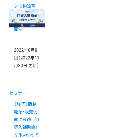
クで物流革
命！』 オンラ
インセミナー
開催
2022年6月8
日
（2022年11
月30日 更新）
セミナー
《終了》販路
開拓・販売促
進に最適！ 『IT
導入補助金』
対策webセミ