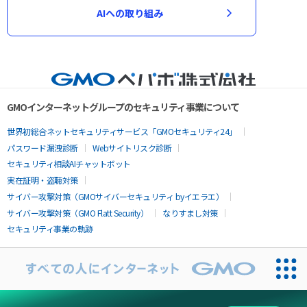
AIへの取り組み
GMOインターネットグループのセキュリティ事業について
世界初総合ネットセキュリティサービス「GMOセキュリティ24」
パスワード漏洩診断
Webサイトリスク診断
セキュリティ相談AIチャットボット
実在証明・盗聴対策
サイバー攻撃対策（GMOサイバーセキュリティ byイエラエ）
サイバー攻撃対策（GMO Flatt Security）
なりすまし対策
セキュリティ事業の軌跡