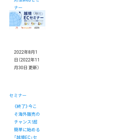
対策webセミ
ナー
2022年8月1
日
（2022年11
月30日 更新）
セミナー
《終了》今こ
そ海外販売の
チャンス！超
簡単に始める
「越境EC」セ