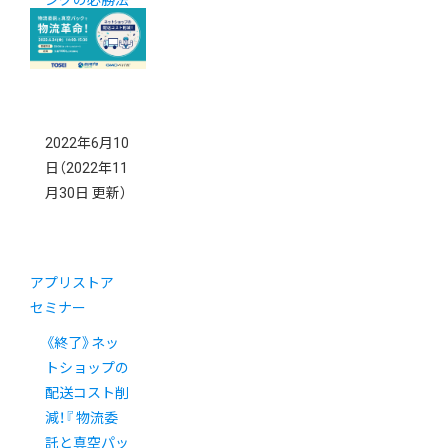
ングの必勝法
を解説
2022年6月10
日
（2022年11
月30日 更新）
アプリストア
セミナー
《終了》ネッ
トショップの
配送コスト削
減！『 物流委
託と真空パッ