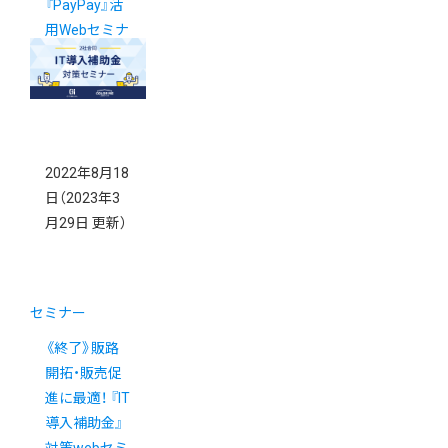
『PayPay』活
用Webセミナ
ー
2022年8月18
日
（2023年3
月29日 更新）
セミナー
《終了》販路
開拓・販売促
進に最適！ 『IT
導入補助金』