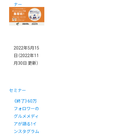
ナー
2022年5月15
日
（2022年11
月30日 更新）
セミナー
《終了》60万
フォロワーの
グルメメディ
アが語る！イ
ンスタグラム