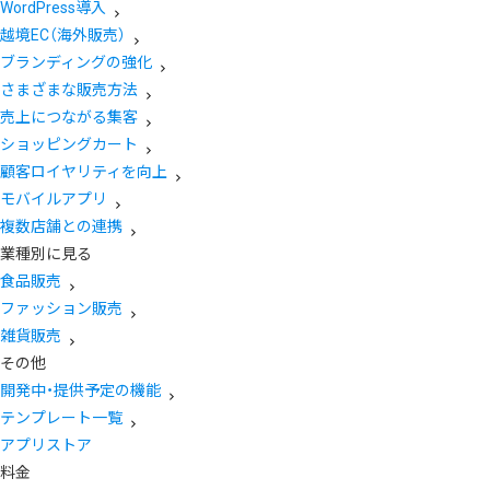
WordPress導入
越境EC（海外販売）
ブランディングの強化
さまざまな販売方法
売上につながる集客
ショッピングカート
顧客ロイヤリティを向上
モバイルアプリ
複数店舗との連携
業種別に見る
食品販売
ファッション販売
雑貨販売
その他
開発中・提供予定の機能
テンプレート一覧
アプリストア
料金