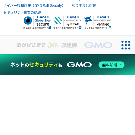
サイバー攻撃対策（GMO Flatt Security）
なりすまし対策
セキュリティ事業の軌跡
無料診断