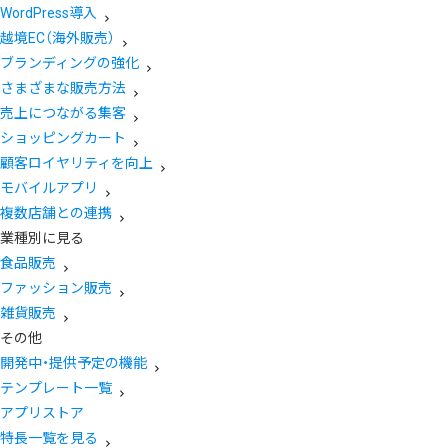
WordPress導入
越境EC（海外販売）
ブランディングの強化
さまざまな販売方法
売上につながる集客
ショッピングカート
顧客ロイヤリティを向上
モバイルアプリ
複数店舗との連携
業種別に見る
食品販売
ファッション販売
雑貨販売
その他
開発中・提供予定の機能
テンプレート一覧
アプリストア
特長一覧を見る