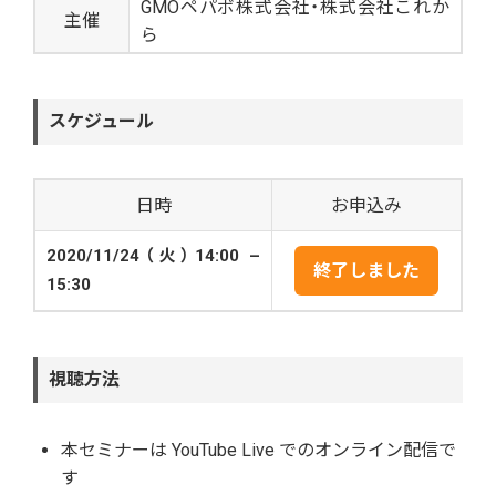
GMOペパボ株式会社・株式会社これか
主催
ら
スケジュール
日時
お申込み
2020/11/24（火）14:00 –
終了しました
15:30
視聴方法
本セミナーは YouTube Live でのオンライン配信で
す