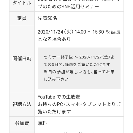
タイトル
プのためのSNS活用セミナー
定員
先着50名
2020/11/24（火）14:00 – 15:30 ※延長
となる場合あり
セミナー終了後 〜 2020/11/27（金）ま
開催日時
での3日間、録画をご覧いただけます
当日の参加が難しい方も、奮ってお申
し込み下さい
YouTube での生放送
視聴方法
お持ちのPC・スマホ・タブレットよりご
覧いただけます
参加費
無料