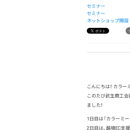
セミナー
セミナー
ネットショップ開設
こんにちは！ カラ
このたび武生商工会
ました！
1日目は『カラーミ
2日目は、越境EC支援