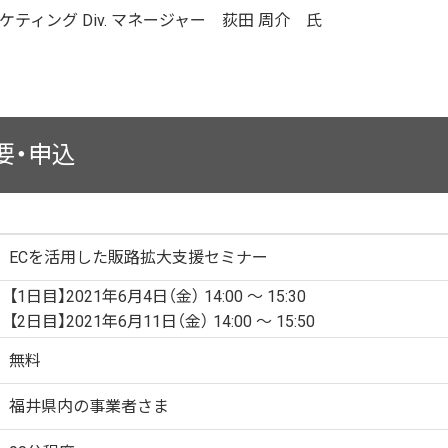
ティング Div. マネージャー 荻田 周介 氏
要・申込
ECを活用した販路拡大支援セミナー
【1日目】2021年6月4日（金） 14:00 ～ 15:30
【2日目】2021年6月11日（金） 14:00 ～ 15:50
無料
福井県内の事業者さま