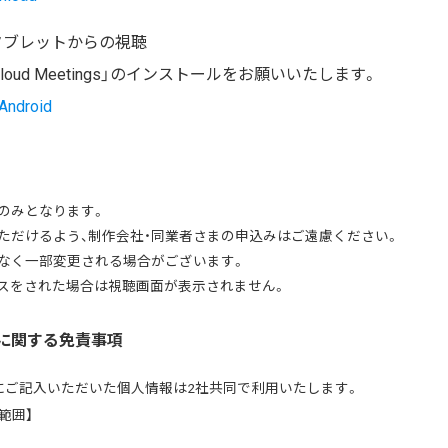
タブレットからの視聴
loud Meetings」のインストールをお願いいたします。
Android
のみとなります。
ただけるよう、制作会社・同業者さまの申込みはご遠慮ください。
なく一部変更される場合がございます。
スをされた場合は視聴画面が表示されません。
に関する免責事項
にご記入いただいた個人情報は2社共同で利用いたします。
範囲】