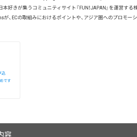
本好きが集うコミュニティサイト『FUN！JAPAN』を運営する株
nicationsが、ECの取組みにおけるポイントや、アジア圏へのプロモ
申込
めです
内容