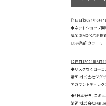
【1日目】2021年6月4日（
◆ネットショップ開
講師：GMOペパボ株
EC事業部 カラーミ
【2日目】2021年6月11日
◆リスクなくローコ
講師：株式会社ジグ
アカウントディレク
◆「日本好き」コミュ
講師：株式会社Fun Japa