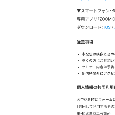
▼スマートフォン・
専用アプリ「ZOOM C
ダウンロード：
iOS
/
注意事項
本配信は映像と音声
多くの方にご参加い
セミナー内容は予告
配信時間外にアクセ
個人情報の共同利用
お申込み時にフォーム
【共同して利用する者の
主催：武生商工会議所