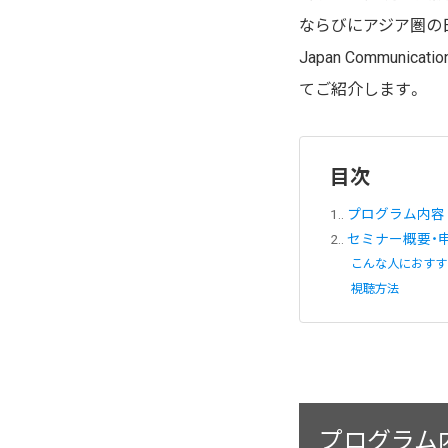
ならびにアジア圏の日
Japan Commu
てご紹介します。
目次
1.
プログラム内容
2.
セミナー概要・
こんな人におすす
視聴方法
プログラム