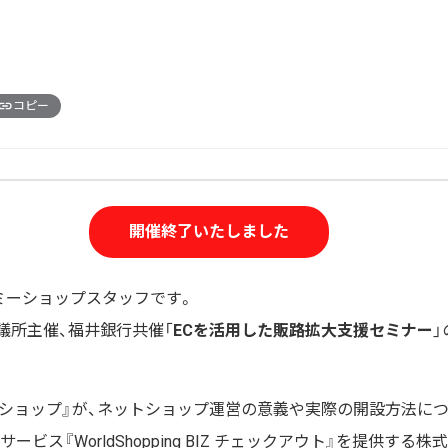
コピー
開催終了いたしました
ーミーショップスタッフです。
議所主催、福井銀行共催「
ECを活用した販路拡大支援セミナー
ーショップ』が、ネットショップ運営の意義や実際の開設方法に
サービス『WorldShopping BIZ チェックアウト』を提供する