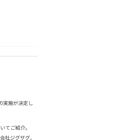
」の実施が決定し
ついてご紹介。
株式会社ジグザグ、