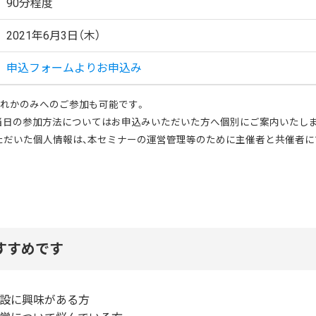
90分程度
2021年6月3日（木）
申込フォームよりお申込み
いずれかのみへのご参加も可能です。
の当日の参加方法についてはお申込みいただいた方へ個別にご案内いたし
いただいた個人情報は、本セミナーの運営管理等のために主催者と共催者
すすめです
設に興味がある方