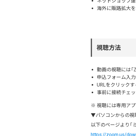
ネットショップ運
海外に販路拡大を
視聴方法
動画の視聴には「Z
申込フォーム入力
URLをクリックす
事前に接続チェッ
※ 視聴には専用ア
▼パソコンからの視
以下のページより「
https://zoom.us/dow