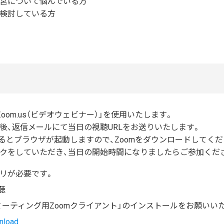
営について悩んでいる方
検討している方
oom.us（ビデオウェビナー）」を使用いたします。
後、返信メールにて当日の視聴URLをお送りいたします。
るとブラウザが起動しますので、Zoomをダウンロードしてくださ
クをしていただき、当日の開始時間になりましたらご参加くだ
プリが必要です。
聴
ミーティング用Zoomクライアント」のインストールをお願いい
nload