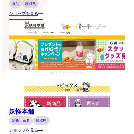
食品
鳥取県
ショップを見る
妖怪本舗
雑貨・家具
鳥取県
ショップを見る