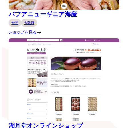
パプアニューギニア海産
食品
大阪府
ショップを見る
湖月堂オンラインショップ