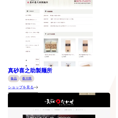
真砂喜之助製麺所
食品
香川県
ショップを見る