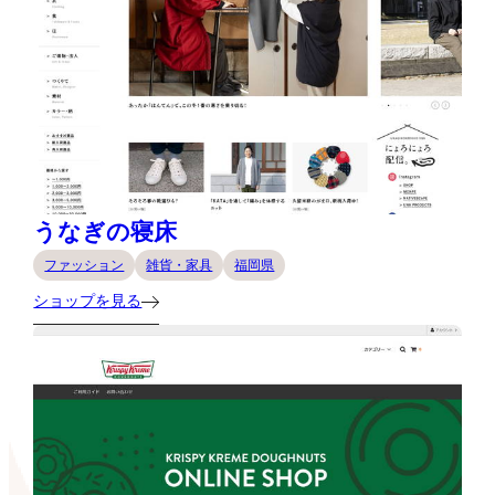
うなぎの寝床
ファッション
雑貨・家具
福岡県
ショップを見る