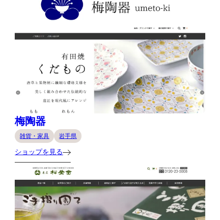
梅陶器
雑貨・家具
岩手県
ショップを見る