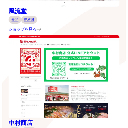
風流堂
食品
島根県
ショップを見る
中村商店