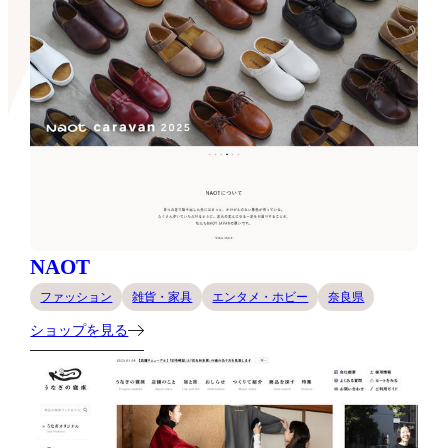
NAOT
ファッション
雑貨・家具
エンタメ・ホビー
奈良県
ショップを見る