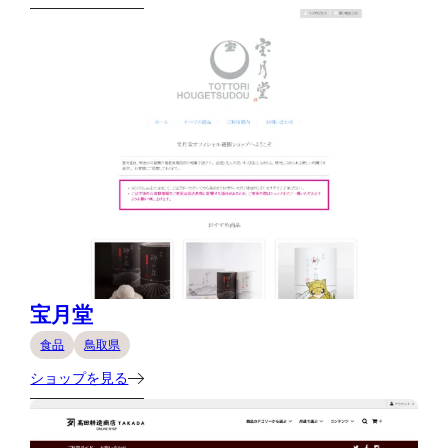
宝月堂
食品
鳥取県
ショップを見る