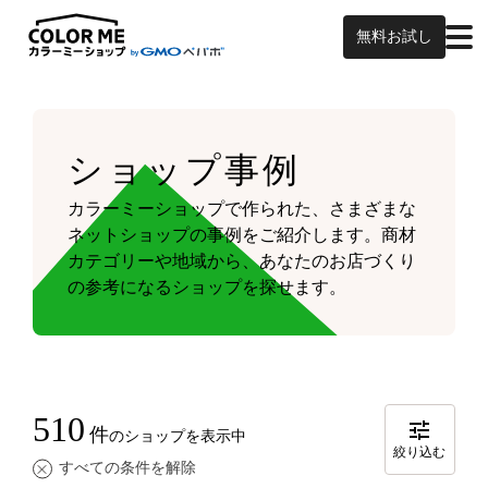
無料お試し
ショップ事例
カラーミーショップで作られた、さまざまな
ネットショップの事例をご紹介します。
商材
カテゴリーや地域から、あなたのお店づくり
の参考になるショップを探せます。
510
件
のショップを表示中
絞り込む
すべての条件を解除