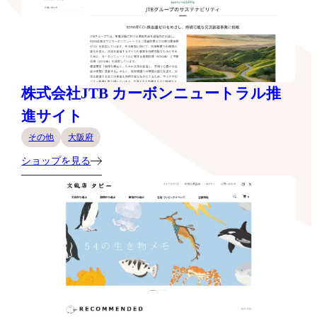
株式会社JTB カーボンニュートラル推
進サイト
その他
大阪府
ショップを見る