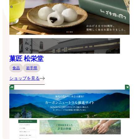
菓匠 松栄堂
食品
岩手県
ショップを見る