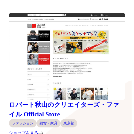
ロバート秋山のクリエイターズ・ファ
イル Official Store
ファッション
雑貨・家具
東京都
ショップを見る