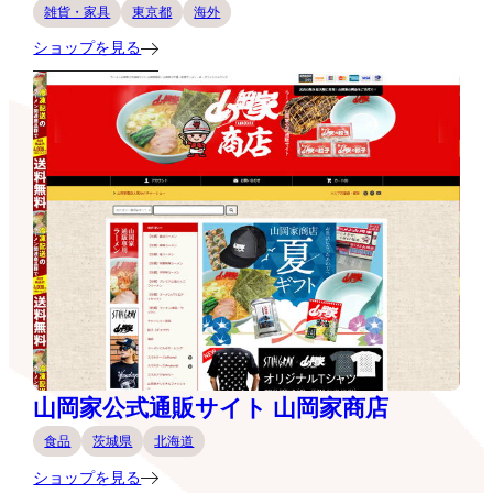
雑貨・家具
東京都
海外
ショップを見る
山岡家公式通販サイト 山岡家商店
食品
茨城県
北海道
ショップを見る