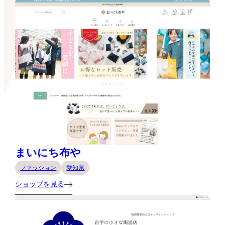
まいにち布や
ファッション
愛知県
ショップを見る