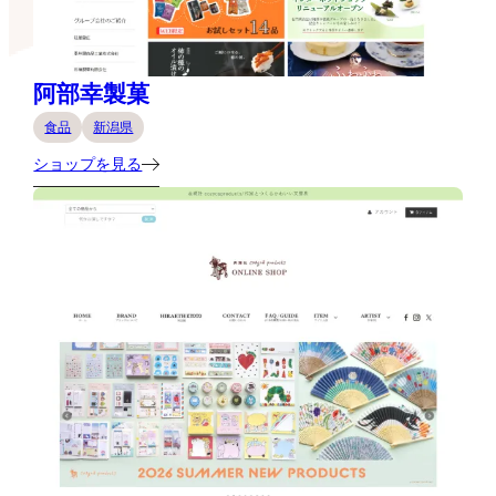
阿部幸製菓
食品
新潟県
ショップを見る