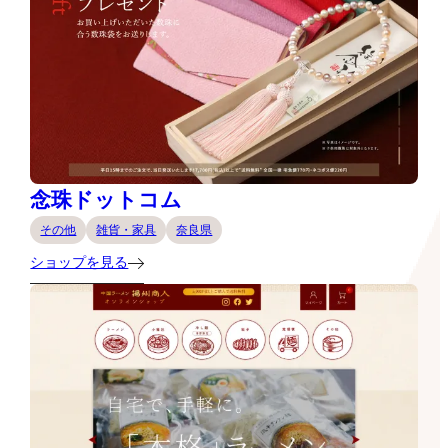
念珠ドットコム
その他
雑貨・家具
奈良県
ショップを見る