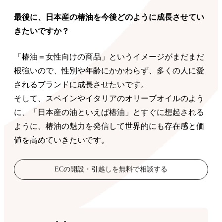
最後に、日本産の椿油を今後どのように成長させてい
きたいですか？
「椿油＝女性向けの商品」というイメージがまだまだ
根強いので、性別や年齢にかかわらず、多くの人に愛
されるブランドに成長させたいです。
そして、スペインやイタリアのオリーブオイルのよう
に、「日本産の油といえば椿油」とすぐに想起される
ように、椿油の魅力を発信して世界的にも存在感と価
値を高めていきたいです。
ECの開設・引越しを無料で相談する