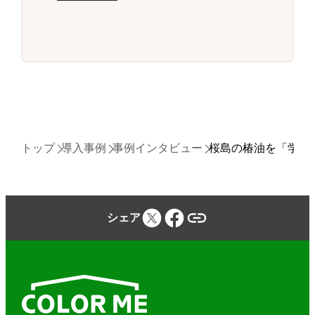
トップ
導入事例
事例インタビュー
桜島の椿油を「学べ
シェア