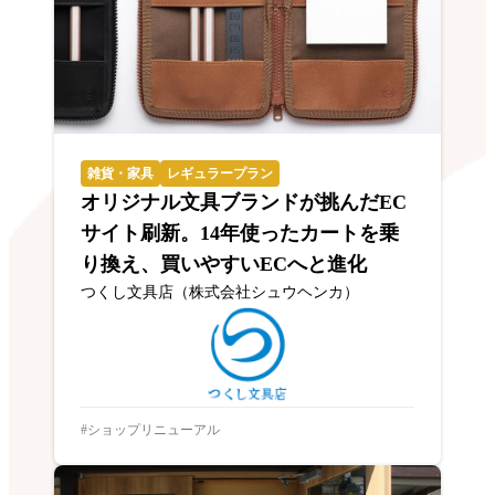
雑貨・家具
レギュラープラン
オリジナル文具ブランドが挑んだEC
サイト刷新。14年使ったカートを乗
り換え、買いやすいECへと進化
つくし文具店（株式会社シュウヘンカ）
ショップリニューアル