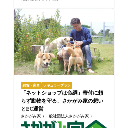
雑貨・家具
レギュラープラン
「ネットショップは命綱」寄付に頼
らず動物を守る、さかがみ家の想い
とEC運営
さかがみ家（一般社団法人さかがみ家 ）