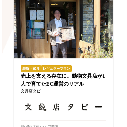
雑貨・家具
レギュラープラン
売上を支える存在に。動物文具店が1
人で育てたEC運営のリアル
文具店タビー
販路拡大
ショップ開設