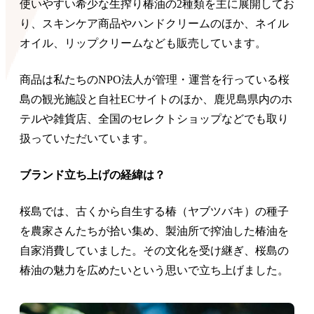
使いやすい希少な生搾り椿油の2種類を主に展開してお
り、スキンケア商品やハンドクリームのほか、ネイル
オイル、リップクリームなども販売しています。
商品は私たちのNPO法人が管理・運営を行っている桜
島の観光施設と自社ECサイトのほか、鹿児島県内のホ
テルや雑貨店、全国のセレクトショップなどでも取り
扱っていただいています。
ブランド立ち上げの経緯は？
桜島では、古くから自生する椿（ヤブツバキ）の種子
を農家さんたちが拾い集め、製油所で搾油した椿油を
自家消費していました。その文化を受け継ぎ、桜島の
椿油の魅力を広めたいという思いで立ち上げました。