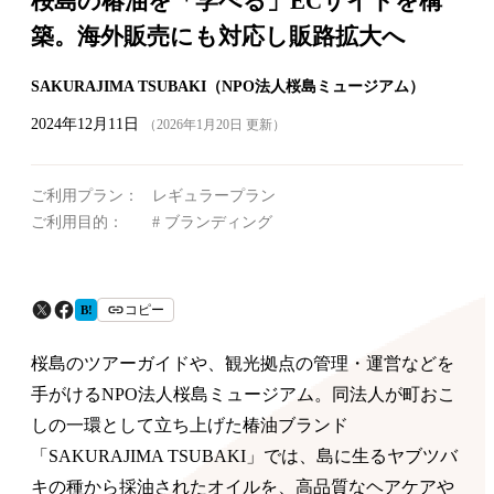
桜島の椿油を「学べる」ECサイトを構
築。海外販売にも対応し販路拡大へ
SAKURAJIMA TSUBAKI（NPO法人桜島ミュージアム）
2024年12月11日
（2026年1月20日 更新）
ご利用プラン：
レギュラープラン
ご利用目的：
ブランディング
コピー
B!
桜島のツアーガイドや、観光拠点の管理・運営などを
手がけるNPO法人桜島ミュージアム。同法人が町おこ
しの一環として立ち上げた椿油ブランド
「SAKURAJIMA TSUBAKI」では、島に生るヤブツバ
キの種から採油されたオイルを、高品質なヘアケアや