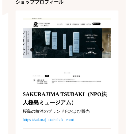
ショッププロフィール
SAKURAJIMA TSUBAKI（NPO法
人桜島ミュージアム）
桜島の椿油のブランド化および販売
https://sakurajimatsubaki.com/