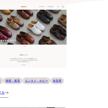
ン
雑貨・家具
エンタメ・ホビー
奈良県
見る