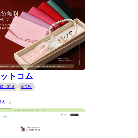
ドットコム
貨・家具
奈良県
見る