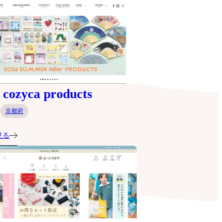
ozyca products
京都府
見る