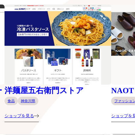
ー
洋麺屋五右衛門ストア
NAOT
食品
神奈川県
ファッショ
ショップを見る
ショップを