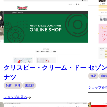
クリスピー・クリーム・ドー
セゾ
ナツ
食品
山形
雑貨・家具
東京都
ショップを
ショップを見る