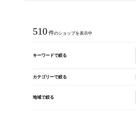
510
件
のショップを表示中
キーワードで絞る
カテゴリーで絞る
地域で絞る