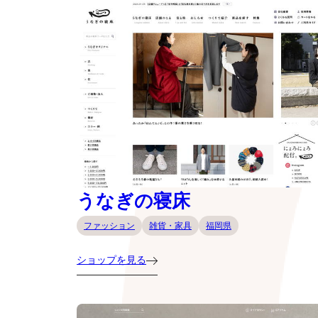
うなぎの寝床
ファッション
雑貨・家具
福岡県
ショップを見る