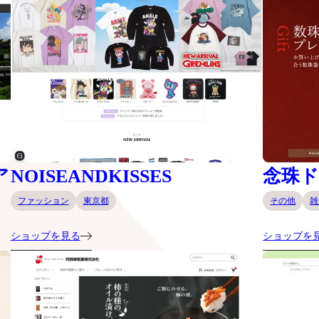
ア
NOISEANDKISSES
念珠
ファッション
東京都
その他
雑
ショップを見る
ショップを