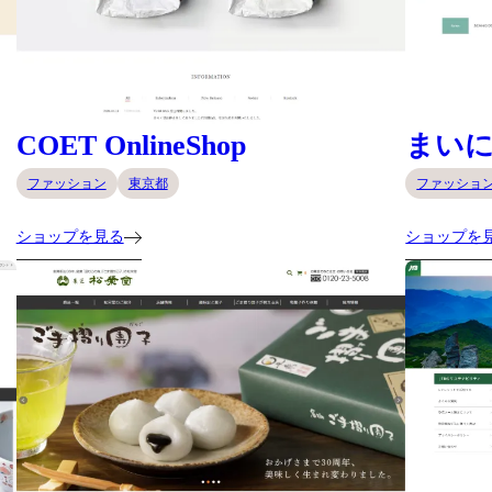
COET OnlineShop
まい
ファッション
東京都
ファッショ
ショップを見る
ショップを