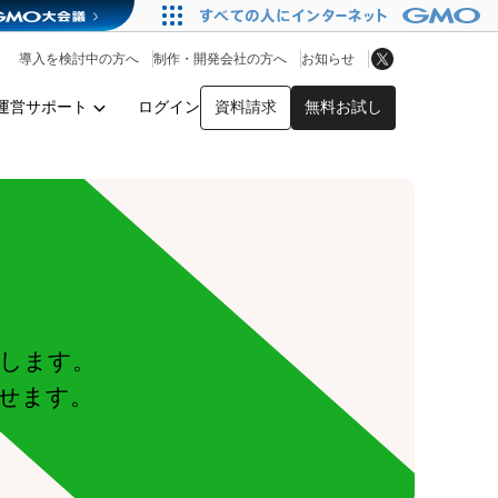
アプリストア
ヘルプを見る
導入を検討中の方へ
制作・開発会社の方へ
お知らせ
ヘルプセンター
運営サポート
ログイン
資料請求
無料お試し
y
します。
せます。