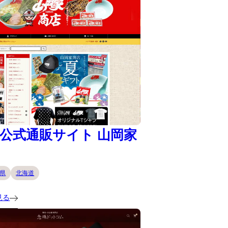
公式通販サイト 山岡家
県
北海道
見る