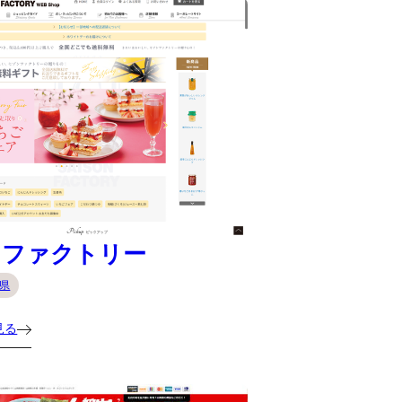
ンファクトリー
県
見る