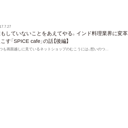
17.7.27
誰もしていないことをあえてやる。インド料理業界に変革
こす「SPICE cafe」の話【後編】
つも画面越しに見ているネットショップのむこうには、想いのつ
...