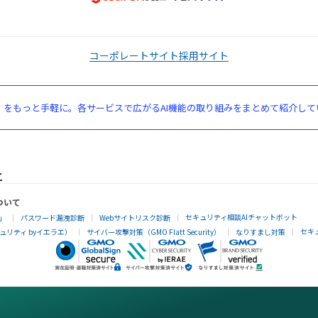
コーポレートサイト
採用サイト
」をもっと手軽に。各サービスで広がるAI機能の取り組みをまとめて紹介して
ついて
セキュリティ相談AIチャットボット
」
パスワード漏洩診断
Webサイトリスク診断
セキ
リティ byイエラエ）
サイバー攻撃対策（GMO Flatt Security）
なりすまし対策