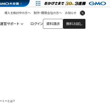
アプリストア
ヘルプを見る
導入を検討中の方へ
制作・開発会社の方へ
お知らせ
ヘルプセンター
運営サポート
ログイン
資料請求
無料お試し
ー
ーミーとは？