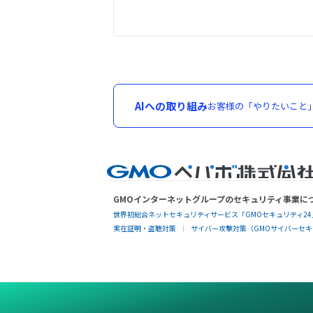
AIへの取り組み
お客様の「やりたいこと
GMOインターネットグループのセキュリティ事業に
世界初総合ネットセキュリティサービス「GMOセキュリティ24
実在証明・盗聴対策
サイバー攻撃対策（GMOサイバーセキュ