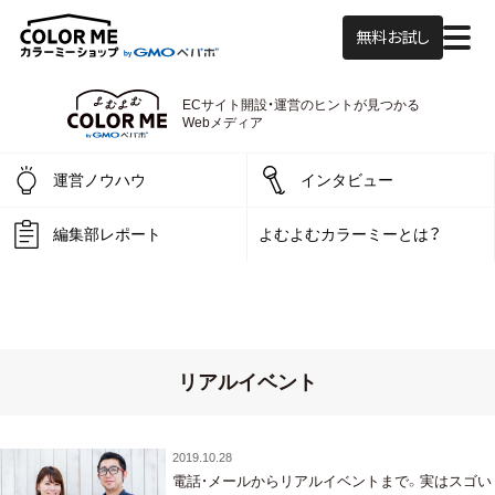
無料お試し
ECサイト開設・運営の
ヒントが見つかる
よむよむカラーミー
Webメディア
運営ノウハウ
インタビュー
編集部レポート
よむよむカラーミーとは？
リアルイベント
2019.10.28
電話・メールからリアルイベントまで。実はスゴい