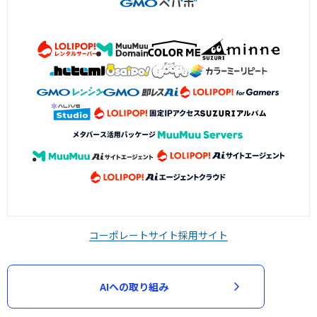
コーポレートサイト
採用サイト
AIへの取り組み
導入実績22万件以上のECカート
無料お試しはこちら
サポート満足度94.4%