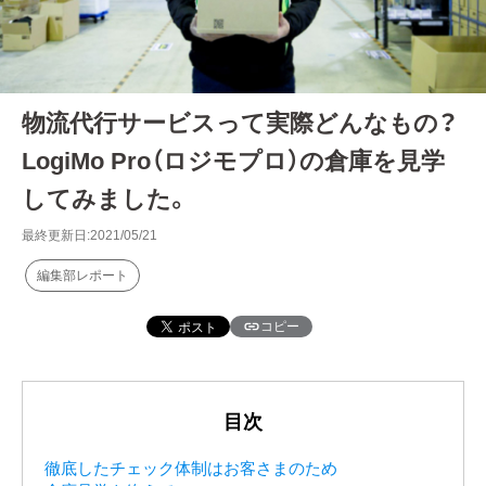
物流代行サービスって実際どんなもの？
LogiMo Pro（ロジモプロ）の倉庫を見学
してみました。
最終更新日:2021/05/21
編集部レポート
コピー
目次
徹底したチェック体制はお客さまのため