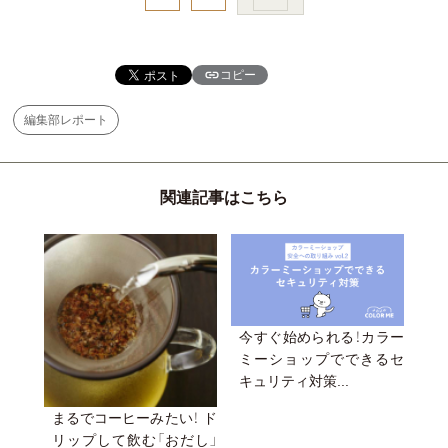
コピー
編集部レポート
関連記事はこちら
今すぐ始められる！カラー
ミーショップでできるセ
キュリティ対策...
まるでコーヒーみたい！ ド
リップして飲む「おだし」