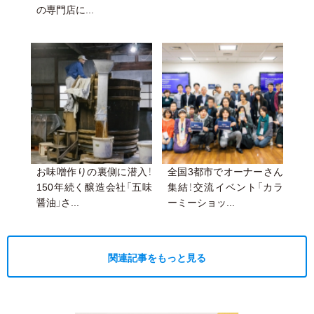
の専門店に...
お味噌作りの裏側に潜入！
全国3都市でオーナーさん
150年続く醸造会社「五味
集結！交流イベント「カラ
醤油」さ...
ーミーショッ...
関連記事をもっと見る