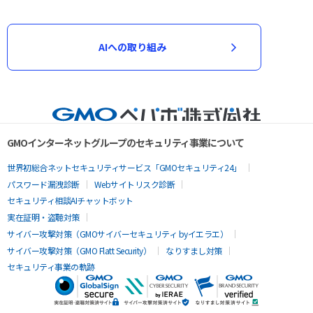
AIへの取り組み
GMOインターネットグループのセキュリティ事業について
世界初総合ネットセキュリティサービス「GMOセキュリティ24」
パスワード漏洩診断
Webサイトリスク診断
セキュリティ相談AIチャットボット
実在証明・盗聴対策
サイバー攻撃対策（GMOサイバーセキュリティ byイエラエ）
サイバー攻撃対策（GMO Flatt Security）
なりすまし対策
セキュリティ事業の軌跡