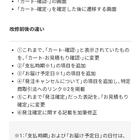
「カート-確認-」の画面
「カート-確定-」を確定した後に遷移する画面
改修前後の違い
①これまで、「カート-確認-」と表示されていたもの
を、「カート-お見積もり確認-」に変更
②「支払時期※1」の項目を追加
③「お届け予定日※1」の項目を追加
④「発注キャンセルについて」の項目を追加し、特定
商取引法へのリンク※2を掲載
⑤これまで「発注確定」だった表記を、「お見積もり
確定」に変更
⑥発注確定に関する記載を加筆修正
※1：「支払時期」および「お届け予定日」の日付は、