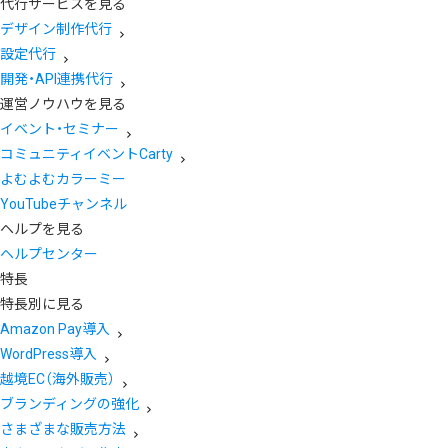
代行サービスを見る
デザイン制作代行
設定代行
開発・API連携代行
運営ノウハウを見る
イベント・セミナー
コミュニティイベントCarty
よむよむカラーミー
YouTubeチャンネル
ヘルプを見る
ヘルプセンター
特長
特長別に見る
Amazon Pay導入
WordPress導入
越境EC（海外販売）
ブランディングの強化
さまざまな販売方法