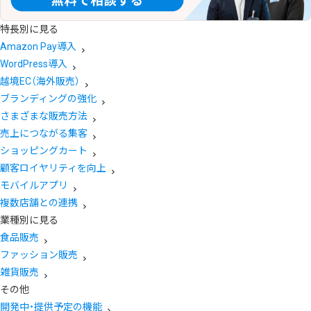
特長別に見る
Amazon Pay導入
WordPress導入
越境EC（海外販売）
ブランディングの強化
さまざまな販売方法
売上につながる集客
ショッピングカート
顧客ロイヤリティを向上
モバイルアプリ
複数店舗との連携
業種別に見る
食品販売
ファッション販売
雑貨販売
その他
開発中・提供予定の機能