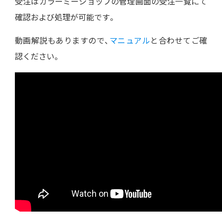
受注はカラーミーショップの管理画面の受注一覧にて
確認および処理が可能です。
動画解説もありますので、
マニュアル
と合わせてご確
認ください。