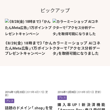
ピックアップ
《8/28(金) 18時まで》「かん
カラーミーショップ AIコネ
たんMeta広告」1万ポイント
クターで「アクセス分析デー
プレゼントキャンペーン
タ」を取得可能になりました
2016年12月20日
（2019年4月17日 更
2016年12月8日
（2018年3月1日 更新）
新）
プレス
プレス
購入率UP！新決済機能
話題のドメイン「.shop」を管