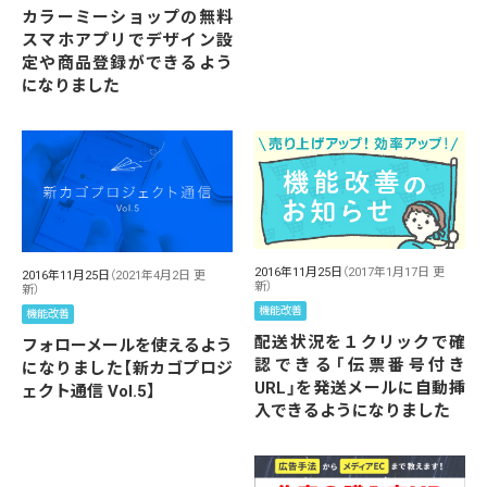
カラーミーショップの無料
スマホアプリでデザイン設
定や商品登録ができるよう
になりました
2016年11月25日
（2017年1月17日 更
2016年11月25日
（2021年4月2日 更
新）
新）
機能改善
機能改善
配送状況を１クリックで確
フォローメールを使えるよう
認できる「伝票番号付き
になりました【新カゴプロジ
URL」を発送メールに自動挿
ェクト通信 Vol.5】
入できるようになりました