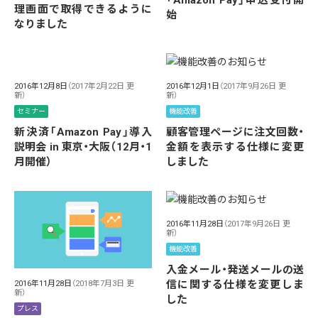
「Amazon Pay」申込受付開
理画面で取得できるように
始
なりました
2016年12月8日
（2017年2月22日 更
2016年12月1日
（2017年9月26日 更
新）
新）
セミナー
機能改善
新決済「Amazon Pay」導入
顧客管理ページに注文回数・
説明会 in 東京・大阪（12月・1
金額を表示する仕様に変更
月開催）
しました
2016年11月28日
（2017年9月26日 更
新）
機能改善
入金メール・発送メールの送
信に関する仕様を変更しま
2016年11月28日
（2018年7月3日 更
新）
した
プレス