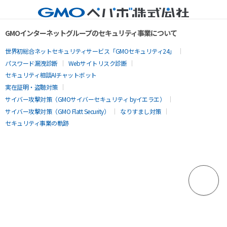
GMOインターネットグループのセキュリティ事業について
世界初総合ネットセキュリティサービス「GMOセキュリティ24」
パスワード漏洩診断
Webサイトリスク診断
セキュリティ相談AIチャットボット
実在証明・盗聴対策
サイバー攻撃対策（GMOサイバーセキュリティ byイエラエ）
サイバー攻撃対策（GMO Flatt Security）
なりすまし対策
セキュリティ事業の軌跡