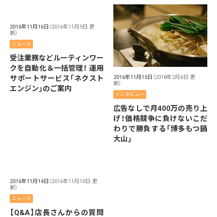
2016年11月16日
（2016年11月9日 更
新）
ニュース
受注業務などルーティンワー
クを自動化＆一括管理！ 運用
サポートサービス「ネクスト
2016年11月15日
（2018年2月6日 更
新）
エンジン」のご案内
インタビュー
広告なしで月400万の売り上
げ！価格競争に負けないこだ
わりで勝負する「博多もつ鍋
大山」
2016年11月14日
（2016年11月10日 更
新）
ニュース
【Q&A】店長さんからの質問