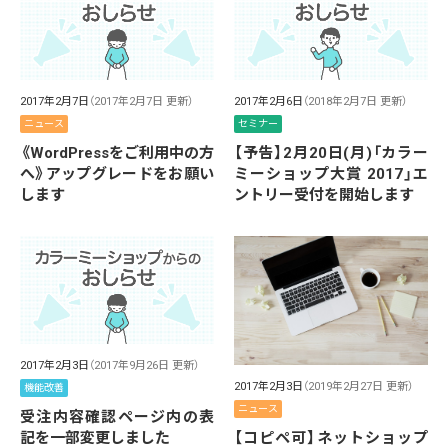
2017年2月7日
（2017年2月7日 更新）
2017年2月6日
（2018年2月7日 更新）
ニュース
セミナー
《WordPressをご利用中の方
【予告】2月20日(月)「カラー
へ》アップグレードをお願い
ミーショップ大賞 2017」エ
します
ントリー受付を開始します
2017年2月3日
（2017年9月26日 更新）
2017年2月3日
（2019年2月27日 更新）
機能改善
ニュース
受注内容確認ページ内の表
【コピペ可】ネットショップ
記を一部変更しました