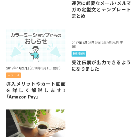
運営に必要なメール・メルマ
ガの定型文とテンプレート
まとめ
2017年1月26日
（2017年9月26日 更
新）
機能改善
受注伝票が出力できるよう
になりました
2017年1月27日
（2018年3月1日 更新）
ニュース
導入メリットやカート画面
を詳しく解説します！
「Amazon Pay」