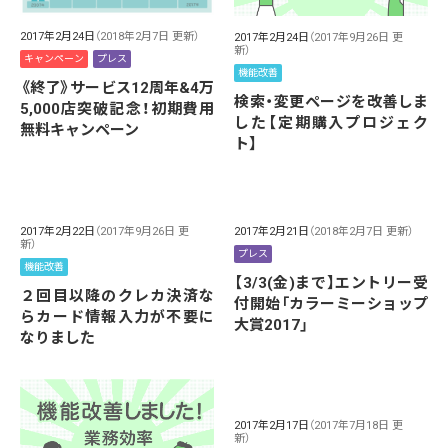
2017年2月24日
（2018年2月7日 更新）
2017年2月24日
（2017年9月26日 更
新）
キャンペーン
プレス
機能改善
《終了》サービス12周年&4万
検索・変更ページを改善しま
5,000店突破記念！初期費用
した【定期購入プロジェク
無料キャンペーン
ト】
2017年2月22日
（2017年9月26日 更
2017年2月21日
（2018年2月7日 更新）
新）
プレス
機能改善
【3/3(金)まで】エントリー受
２回目以降のクレカ決済な
付開始「カラーミーショップ
らカード情報入力が不要に
大賞2017」
なりました
2017年2月17日
（2017年7月18日 更
新）