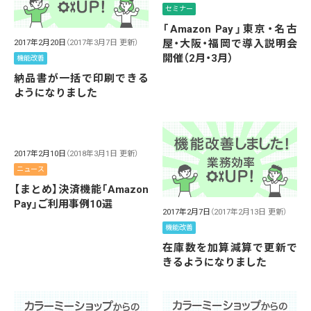
セミナー
「Amazon Pay」東京・名古
屋・大阪・福岡で導入説明会
2017年2月20日
（2017年3月7日 更新）
開催（2月・3月）
機能改善
納品書が一括で印刷できる
ようになりました
2017年2月10日
（2018年3月1日 更新）
ニュース
【まとめ】決済機能「Amazon
Pay」ご利用事例10選
2017年2月7日
（2017年2月13日 更新）
機能改善
在庫数を加算減算で更新で
きるようになりました