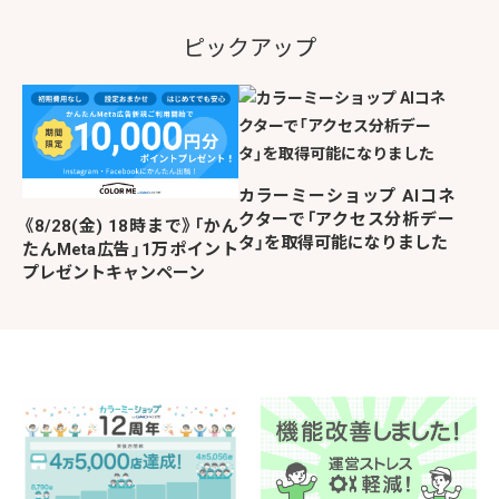
ピックアップ
カラーミーショップ AIコネ
クターで「アクセス分析デー
《8/28(金) 18時まで》「かん
タ」を取得可能になりました
たんMeta広告」1万ポイント
プレゼントキャンペーン