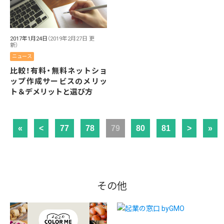
2017年1月24日
（2019年2月27日 更
新）
ニュース
比較！有料・無料ネットショ
ップ作成サービスのメリッ
ト＆デメリットと選び方
«
<
77
78
79
80
81
>
»
その他