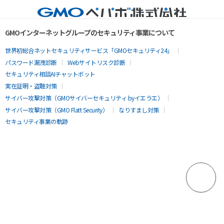
GMOインターネットグループのセキュリティ事業について
世界初総合ネットセキュリティサービス「GMOセキュリティ24」
パスワード漏洩診断
Webサイトリスク診断
セキュリティ相談AIチャットボット
実在証明・盗聴対策
サイバー攻撃対策（GMOサイバーセキュリティ byイエラエ）
サイバー攻撃対策（GMO Flatt Security）
なりすまし対策
セキュリティ事業の軌跡