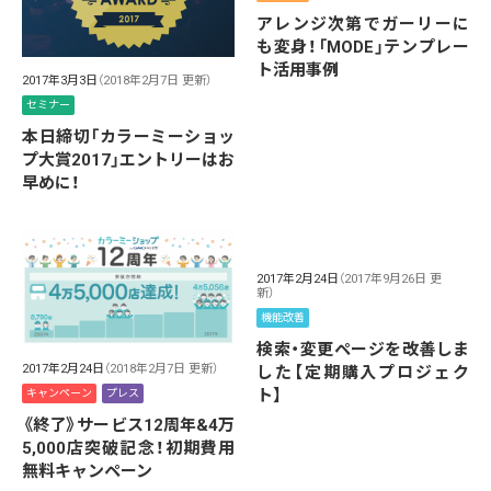
アレンジ次第でガーリーに
も変身！「MODE」テンプレー
ト活用事例
2017年3月3日
（2018年2月7日 更新）
セミナー
本日締切「カラーミーショッ
プ大賞2017」エントリーはお
早めに！
2017年2月24日
（2017年9月26日 更
新）
機能改善
検索・変更ページを改善しま
2017年2月24日
（2018年2月7日 更新）
した【定期購入プロジェク
ト】
キャンペーン
プレス
《終了》サービス12周年&4万
5,000店突破記念！初期費用
無料キャンペーン