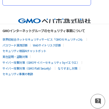
GMOインターネットグループのセキュリティ事業について
世界初総合ネットセキュリティサービス「GMOセキュリティ24」
パスワード漏洩診断
Webサイトリスク診断
セキュリティ相談AIチャットボット
実在証明・盗聴対策
サイバー攻撃対策（GMOサイバーセキュリティ byイエラエ）
サイバー攻撃対策（GMO Flatt Security）
なりすまし対策
セキュリティ事業の軌跡