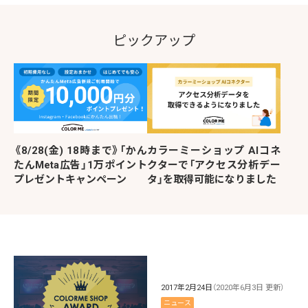
ピックアップ
《8/28(金) 18時まで》「かん
カラーミーショップ AIコネ
たんMeta広告」1万ポイント
クターで「アクセス分析デー
プレゼントキャンペーン
タ」を取得可能になりました
2017年2月24日
（2020年6月3日 更新）
ニュース