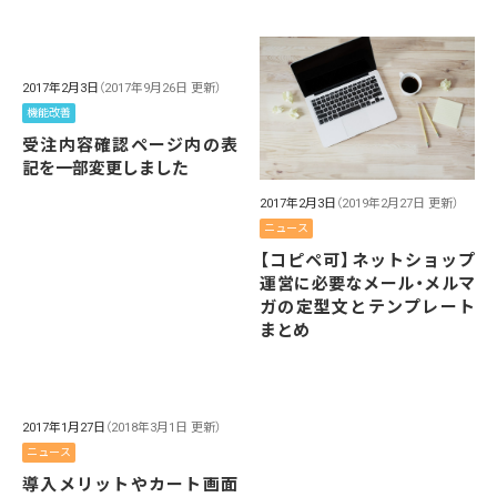
2017年2月3日
（2017年9月26日 更新）
機能改善
受注内容確認ページ内の表
記を一部変更しました
2017年2月3日
（2019年2月27日 更新）
ニュース
【コピペ可】ネットショップ
運営に必要なメール・メルマ
ガの定型文とテンプレート
まとめ
2017年1月27日
（2018年3月1日 更新）
ニュース
導入メリットやカート画面