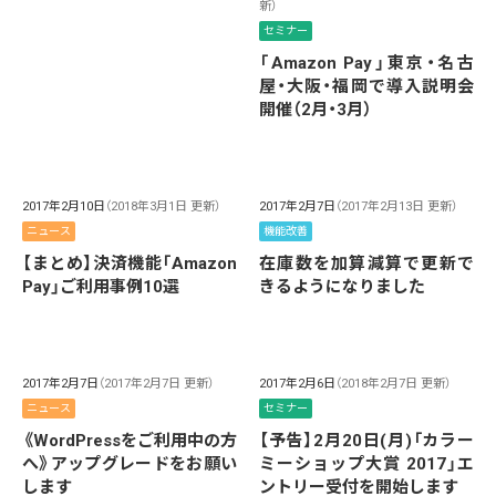
新）
セミナー
「Amazon Pay」東京・名古
屋・大阪・福岡で導入説明会
開催（2月・3月）
2017年2月10日
（2018年3月1日 更新）
2017年2月7日
（2017年2月13日 更新）
ニュース
機能改善
【まとめ】決済機能「Amazon
在庫数を加算減算で更新で
Pay」ご利用事例10選
きるようになりました
2017年2月7日
（2017年2月7日 更新）
2017年2月6日
（2018年2月7日 更新）
ニュース
セミナー
《WordPressをご利用中の方
【予告】2月20日(月)「カラー
へ》アップグレードをお願い
ミーショップ大賞 2017」エ
します
ントリー受付を開始します