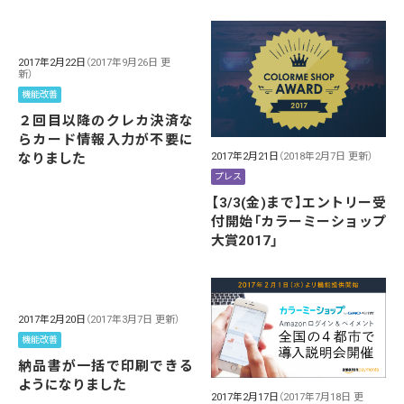
2017年2月22日
（2017年9月26日 更
新）
機能改善
２回目以降のクレカ決済な
らカード情報入力が不要に
2017年2月21日
（2018年2月7日 更新）
なりました
プレス
【3/3(金)まで】エントリー受
付開始「カラーミーショップ
大賞2017」
2017年2月20日
（2017年3月7日 更新）
機能改善
納品書が一括で印刷できる
ようになりました
2017年2月17日
（2017年7月18日 更