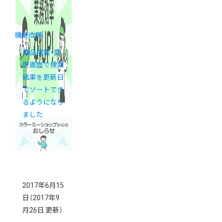
機能改善
商品検索・変
更画面で検索
結果を更新日
でソートでき
るようになり
ました
2017年6月15
日
（2017年9
月26日 更新）