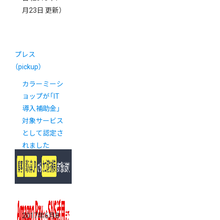
月23日 更新）
プレス
（pickup）
カラーミーシ
ョップが「IT
導入補助金」
対象サービス
として認定さ
れました
2017年6月8