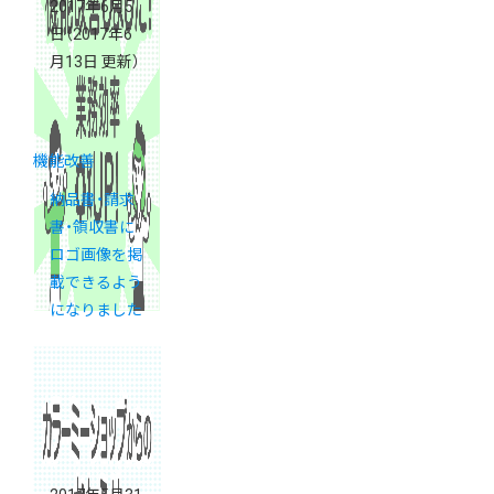
2017年6月5
日
（2017年6
月13日 更新）
機能改善
納品書・請求
書・領収書に
ロゴ画像を掲
載できるよう
になりました