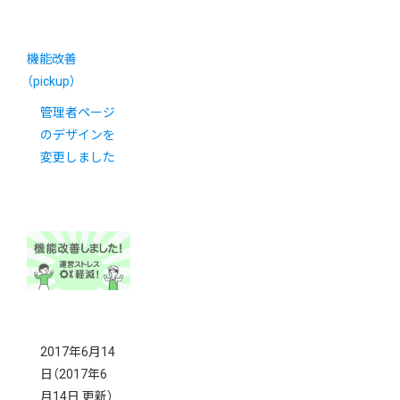
機能改善
（pickup）
管理者ページ
のデザインを
変更しました
2017年6月14
日
（2017年6
月14日 更新）