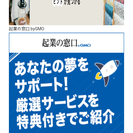
起業の窓口 byGMO