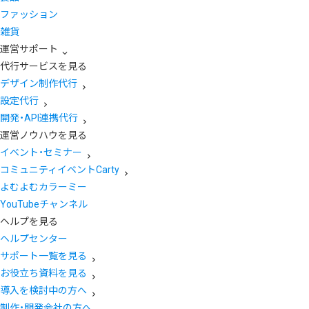
ファッション
雑貨
運営サポート
代行サービスを見る
デザイン制作代行
設定代行
開発・API連携代行
運営ノウハウを見る
イベント・セミナー
コミュニティイベントCarty
よむよむカラーミー
YouTubeチャンネル
ヘルプを見る
ヘルプセンター
サポート一覧を見る
お役立ち資料を見る
導入を検討中の方へ
制作・開発会社の方へ