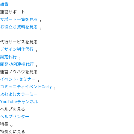
雑貨
運営サポート
サポート一覧を見る
お役立ち資料を見る
代行サービスを見る
デザイン制作代行
設定代行
開発・API連携代行
運営ノウハウを見る
イベント・セミナー
コミュニティイベントCarty
よむよむカラーミー
YouTubeチャンネル
ヘルプを見る
ヘルプセンター
特長
特長別に見る