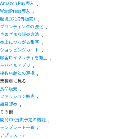
Amazon Pay導入
WordPress導入
越境EC（海外販売）
ブランディングの強化
さまざまな販売方法
売上につながる集客
ショッピングカート
顧客ロイヤリティを向上
モバイルアプリ
複数店舗との連携
業種別に見る
食品販売
ファッション販売
雑貨販売
その他
開発中・提供予定の機能
テンプレート一覧
アプリストア