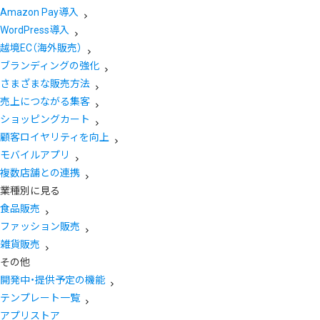
Amazon Pay導入
WordPress導入
越境EC（海外販売）
ブランディングの強化
さまざまな販売方法
売上につながる集客
ショッピングカート
顧客ロイヤリティを向上
モバイルアプリ
複数店舗との連携
業種別に見る
食品販売
ファッション販売
雑貨販売
その他
開発中・提供予定の機能
テンプレート一覧
アプリストア