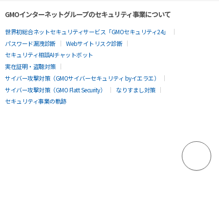
GMOインターネットグループのセキュリティ事業について
世界初総合ネットセキュリティサービス「GMOセキュリティ24」
パスワード漏洩診断
Webサイトリスク診断
セキュリティ相談AIチャットボット
実在証明・盗聴対策
サイバー攻撃対策（GMOサイバーセキュリティ byイエラエ）
サイバー攻撃対策（GMO Flatt Security）
なりすまし対策
セキュリティ事業の軌跡