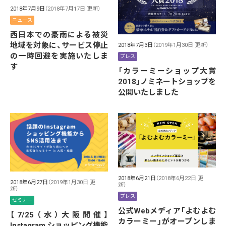
2018年7月9日
（2018年7月17日 更新）
ニュース
西日本での豪雨による被災
地域を対象に、サービス停止
2018年7月3日
（2019年1月30日 更新）
の一時回避を実施いたしま
プレス
す
「カラーミーショップ大賞
2018」ノミネートショップを
公開いたしました
2018年6月21日
（2018年6月22日 更
2018年6月27日
（2019年1月30日 更
新）
新）
プレス
セミナー
公式Webメディア「よむよむ
【7/25（水）大阪開催】
カラーミー」がオープンしま
Instagram ショッピング機能