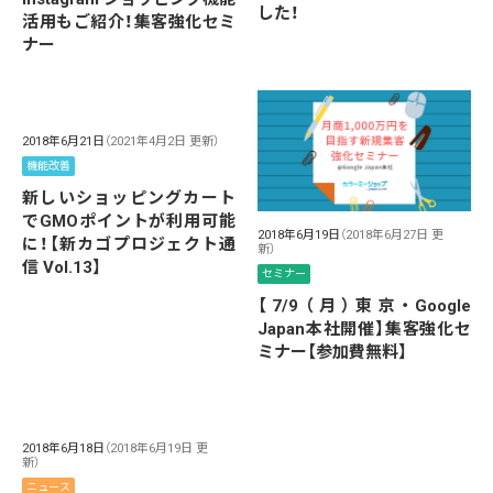
した！
活用もご紹介！集客強化セミ
ナー
2018年6月21日
（2021年4月2日 更新）
機能改善
新しいショッピングカート
でGMOポイントが利用可能
2018年6月19日
（2018年6月27日 更
に！【新カゴプロジェクト通
新）
信 Vol.13】
セミナー
【7/9（月）東京・Google
Japan本社開催】集客強化セ
ミナー【参加費無料】
2018年6月18日
（2018年6月19日 更
新）
ニュース