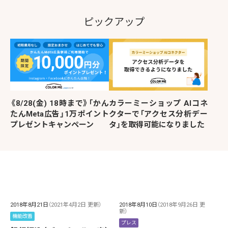
ピックアップ
《8/28(金) 18時まで》「かん
カラーミーショップ AIコネ
たんMeta広告」1万ポイント
クターで「アクセス分析デー
プレゼントキャンペーン
タ」を取得可能になりました
2018年8月21日
（2021年4月2日 更新）
2018年8月10日
（2018年9月26日 更
新）
機能改善
プレス