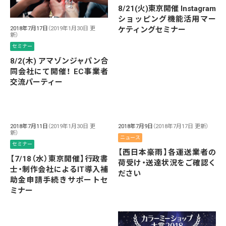
8/21(火)東京開催 Instagram
ショッピング機能活用マー
ケティングセミナー
2018年7月17日
（2019年1月30日 更
新）
セミナー
8/2(木) アマゾンジャパン合
同会社にて開催！ EC事業者
交流パーティー
2018年7月11日
（2019年1月30日 更
2018年7月9日
（2018年7月17日 更新）
新）
ニュース
セミナー
【西日本豪雨】各運送業者の
【7/18（水）東京開催】行政書
荷受け・送達状況をご確認く
士・制作会社によるIT導入補
ださい
助金申請手続きサポートセ
ミナー