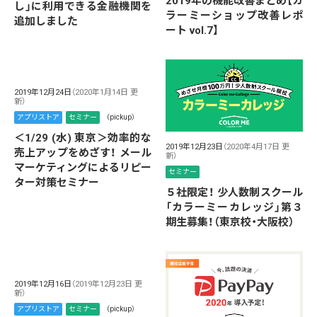
2019年の機能改善まとめ【カ
し」に利用できる金融機関を
ラーミーショップ改善レポ
追加しました
ート vol.7】
2019年12月24日
（2020年1月14日 更
新）
アプリストア
セミナー
（pickup）
＜1/29 (水) 東京＞効率的な
2019年12月23日
（2020年4月17日 更
売上アップをめざす！ メール
新）
マーケティングによるリピー
セミナー
ター対策セミナー
５社限定！ 少人数制スクール
「カラーミーカレッジ」第３
期生募集！（東京校・大阪校）
2019年12月16日
（2019年12月23日 更
新）
アプリストア
セミナー
（pickup）