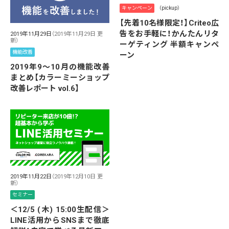
キャンペーン
（pickup）
【先着10名様限定！】Criteo広
告をお手軽に！かんたんリタ
2019年11月29日
（2019年11月29日 更
新）
ーゲティング 半額キャンペ
機能改善
ーン
2019年9～10月の機能改善
まとめ【カラーミーショップ
改善レポート vol.6】
2019年11月22日
（2019年12月10日 更
新）
セミナー
＜12/5 (木) 15:00生配信＞
LINE活用からSNSまで徹底