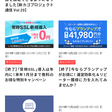
ました【新カゴプロジェクト
通信 Vol.20】
2019年12月10日
（2019年12月27日 更
2019年12月2日
（2019年12月10日 更
新）
新）
キャンペーン
キャンペーン
【終了】「常時SSL」導入は年
【終了】今ならプランアップ
内に！来年1月分まで無料の
がお得に！ 運営効率化＆リピ
お得な特別キャンペーン
ーター獲得に力を入れてみ
ませんか？
2019年11月26日
（2022年9月14日 更
新）