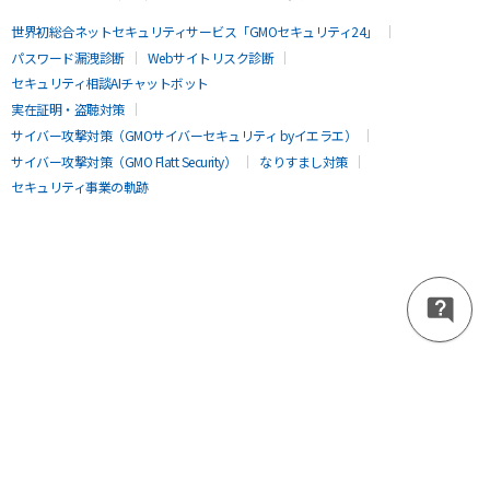
世界初総合ネットセキュリティサービス「GMOセキュリティ24」
パスワード漏洩診断
Webサイトリスク診断
セキュリティ相談AIチャットボット
実在証明・盗聴対策
サイバー攻撃対策（GMOサイバーセキュリティ byイエラエ）
サイバー攻撃対策（GMO Flatt Security）
なりすまし対策
セキュリティ事業の軌跡