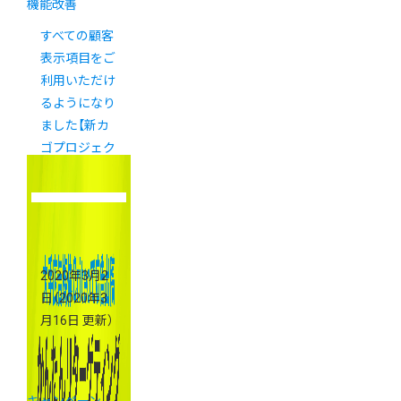
機能改善
すべての顧客
表示項目をご
利用いただけ
るようになり
ました【新カ
ゴプロジェク
ト通信
Vol.22】
2020年3月2
日
（2020年3
月16日 更新）