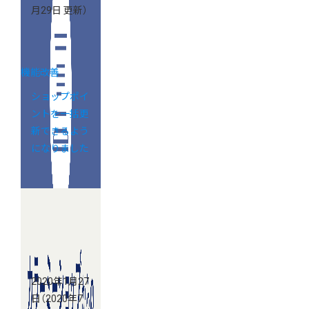
月29日 更新）
機能改善
ショップポイ
ントを一括更
新できるよう
になりました
2020年1月27
日
（2020年7