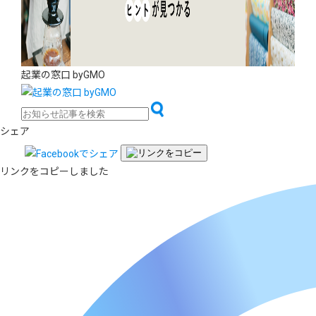
起業の窓口 byGMO
シェア
リンクをコピーしました