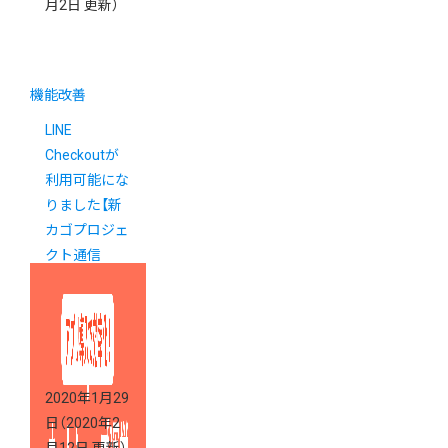
月2日 更新）
機能改善
LINE
Checkoutが
利用可能にな
りました【新
カゴプロジェ
クト通信
Vol.21】
2020年1月29
日
（2020年2