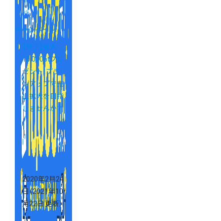
キャンペーン
【終了】最大
10,000ptプレ
ゼント！プラ
ンアップで売
上拡大を目指
しませんか？
2020年2月24
日
（2021年10
月22日 更新）