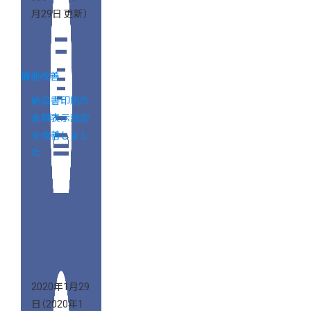
月29日 更新）
機能改善
納品書印刷の
金額表示設定
を改善しまし
た
2020年1月29
日
（2020年1