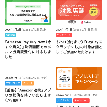
2026年7月2日
（2026年7月2日 更新）
2026年7月1日
（2026年7月1日 更新）
機能改善
キャンペーン
「Amazon Pay Buy Now（今
《7/31(金)まで》「PayPayス
すぐ購入）」決済画面でのメ
クラッチくじ」の対象店舗と
ルマガ購読受付に対応しま
してご参加いただけます
した
2026年7月1日
（2026年7月24日 更新）
アプリストア
ニュース
【重要】「Amazon連携」アプ
リの提供を終了いたします
2026年7月1日
（2026年7月30日 更新）
（7/3更新）
アプリストア
キャンペーン