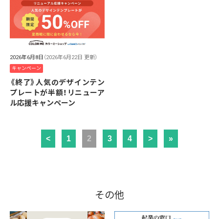
2026年6月8日
（2026年6月22日 更新）
キャンペーン
《終了》人気のデザインテン
プレートが半額！リニューア
ル応援キャンペーン
<
1
2
3
4
>
»
その他