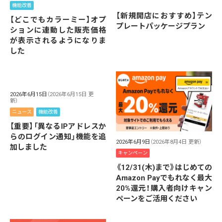
機能改善
【新規開店におすすめ】テン
【どこでもカラーミー】オプ
プレートパッケージプラン
ションに連動した販売価格
が表示されるようになりま
した
2026年6月15日
（2026年6月15日 更
新）
ニュース
機能改善
【重要】「異なるIPアドレスか
らのログイン通知」機能を追
2026年6月9日
（2026年8月4日 更新）
加しました
キャンペーン
《12/31(木)まで》はじめての
Amazon Payでもれなく最大
20%還元！購入者向けキャン
ペーンをご活用ください