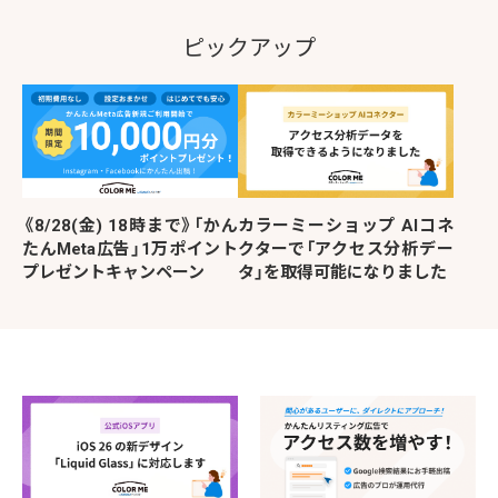
ピックアップ
《8/28(金) 18時まで》「かん
カラーミーショップ AIコネ
たんMeta広告」1万ポイント
クターで「アクセス分析デー
プレゼントキャンペーン
タ」を取得可能になりました