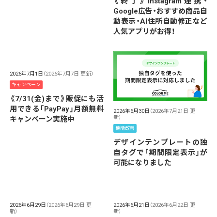
《終了》Instagram連携・
Google広告・おすすめ商品自
動表示・AI住所自動修正など
人気アプリがお得！
2026年7月1日
（2026年7月7日 更新）
キャンペーン
《7/31(金)まで》販促にも活
用できる「PayPay」月額無料
2026年6月30日
（2026年7月21日 更
新）
キャンペーン実施中
機能改善
デザインテンプレートの独
自タグで「期間限定表示」が
可能になりました
2026年6月29日
（2026年6月29日 更
2026年6月21日
（2026年6月22日 更
新）
新）