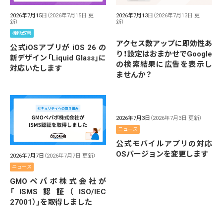
2026年7月15日
（2026年7月15日 更
2026年7月13日
（2026年7月13日 更
新）
新）
機能改善
アクセス数アップに即効性あ
公式iOSアプリが iOS 26 の
り！設定はおまかせでGoogle
新デザイン「Liquid Glass」に
の検索結果に広告を表示し
対応いたします
ませんか？
2026年7月3日
（2026年7月3日 更新）
ニュース
公式モバイルアプリの対応
OSバージョンを変更します
2026年7月7日
（2026年7月7日 更新）
ニュース
GMOペパボ株式会社が
「ISMS認証（ISO/IEC
27001）」を取得しました