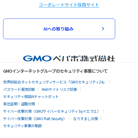
コーポレートサイト
採用サイト
AIへの取り組み
GMOインターネットグループのセキュリティ事業について
世界初総合ネットセキュリティサービス「GMOセキュリティ24」
パスワード漏洩診断
Webサイトリスク診断
セキュリティ相談AIチャットボット
実在証明・盗聴対策
サイバー攻撃対策（GMOサイバーセキュリティ byイエラエ）
サイバー攻撃対策（GMO Flatt Security）
なりすまし対策
セキュリティ事業の軌跡