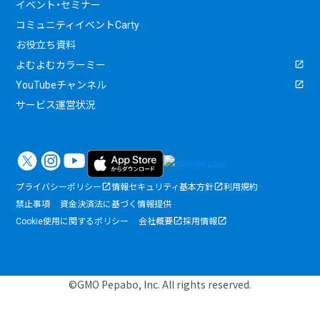
イベント・セミナー
コミュニティイベントCarty
お役立ち資料
よむよむカラーミー
YouTubeチャンネル
サービス運営状況
プライバシーポリシー
情報セキュリティ基本方針
利用規約
禁止事項
資金決済法に基づく情報提供
Cookie使用に関するポリシー
会社概要
採用情報
©GMO Pepabo, Inc. All rights reserved.