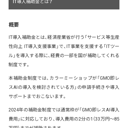
IT導入補助金とは？
概要
IT導入補助金とは、経済産業省が行う「サービス等生産
性向上 IT導入支援事業」で、IT事業を支援する「ITツー
ル」を導入する際に、経費の一部を国が補助してくれる
制度です。
本補助金制度では、カラーミーショップが「GMO即レ
スAIの導入を検討されている方」の
申請手続きや導入
サポートまでおこないます。
2024年の補助金制度では通常枠が「GMO即レスAI導入
費用」に対応しており、
導入費用の2分の1（33万円～85