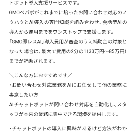
トボット導入支援サービスです。
GMOペパボがこれまでに培ったお問い合わせ対応のノ
ウハウとAI導入の専門知識を組み合わせ、会話型AIの
導入から運用までをワンストップで支援します。
「GMO即レスAI」導入費用が審査のうえ補助金の対象と
なった場合は、
最大で費用の2分の1（33万円〜85万円）
までが補助されます。
＼こんな方におすすめです／
・お問い合わせ対応業務をAIにお任せして他の業務に
専念したい方
AIチャットボットが問い合わせ対応を自動化し、スタ
ッフが本来の業務に集中できる環境を提供します。
・チャットボットの導入に興味があるけど方法がわか