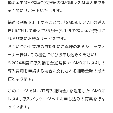
補助金申請～補助金採択後のGMO即レスAI導入までを
全面的にサポートいたします。
補助金制度を利用することで、「GMO即レスAI」の導入
費用に対して
最大で85万円(※1)
まで補助金が交付さ
れる非常にお得なサービスです。
お問い合わせ業務の自動化にご興味のあるショップオ
ーナー様は、この機会にぜひお申し込みください！
※2024年度IT導入補助金通常枠で「GMO即レスAI」の
導入費用を申請する場合に交付される補助金額の最大
値となります。
このページでは、『IT導入補助金』を活用した「GMO即
レスAI」導入パッケージ
へのお申し込みの募集を行な
っています。