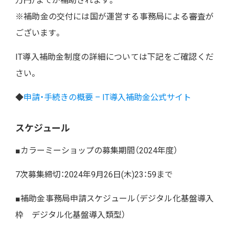
万円）
までが補助されます。
※補助金の交付には国が運営する事務局による審査が
ございます。
IT導入補助金制度の詳細については下記をご確認くだ
さい。
◆
申請・手続きの概要 – IT導入補助金公式サイト
スケジュール
■カラーミーショップの募集期間（2024年度）
7次募集締切：2024年9月26日(木)23：59まで
■補助金事務局申請スケジュール（デジタル化基盤導入
枠 デジタル化基盤導入類型）