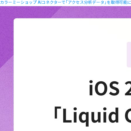
カラーミーショップ AIコネクターで「アクセス分析データ」を取得可能