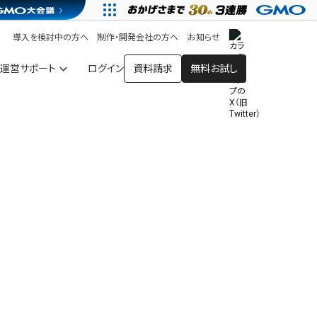
アプリストア
ヘルプを見る
導入を検討中の方へ
制作・開発会社の方へ
お知らせ
ヘルプセンター
運営サポート
ログイン
資料請求
無料お試し