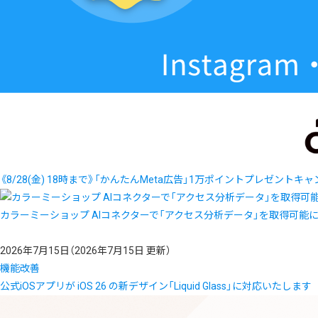
《8/28(金) 18時まで》「かんたんMeta広告」1万ポイントプレゼントキ
カラーミーショップ AIコネクターで「アクセス分析データ」を取得可能
2026年7月15日
（2026年7月15日 更新）
機能改善
公式iOSアプリが iOS 26 の新デザイン「Liquid Glass」に対応いたします