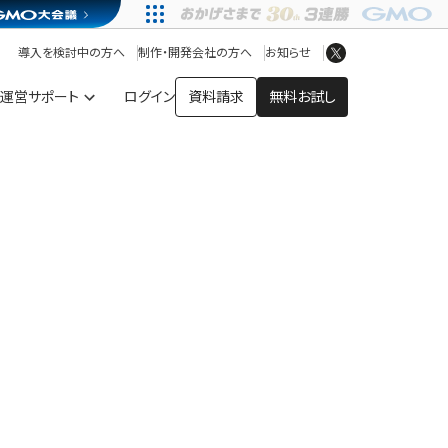
アプリストア
ヘルプを見る
導入を検討中の方へ
制作・開発会社の方へ
お知らせ
ヘルプセンター
運営サポート
ログイン
資料請求
無料お試し