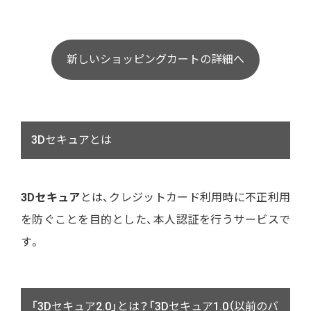
新しいショッピングカートの詳細へ
3Dセキュアとは
3Dセキュア
とは、クレジットカード利用時に不正利用
を防ぐことを目的とした、本人認証を行うサービスで
す。
「3Dセキュア2.0」とは？「3Dセキュア1.0（以前のバ