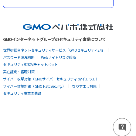
GMOインターネットグループのセキュリティ事業について
世界初総合ネットセキュリティサービス「GMOセキュリティ24」
パスワード漏洩診断
Webサイトリスク診断
セキュリティ相談AIチャットボット
実在証明・盗聴対策
サイバー攻撃対策（GMOサイバーセキュリティ byイエラエ）
サイバー攻撃対策（GMO Flatt Security）
なりすまし対策
セキュリティ事業の軌跡