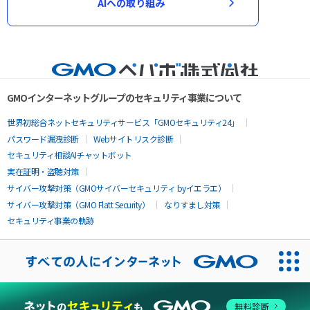
AIへの取り組み
GMOインターネットグループのセキュリティ事業について
世界初総合ネットセキュリティサービス「GMOセキュリティ24」
パスワード漏洩診断
Webサイトリスク診断
セキュリティ相談AIチャットボット
実在証明・盗聴対策
サイバー攻撃対策（GMOサイバーセキュリティ byイエラエ）
サイバー攻撃対策（GMO Flatt Security）
なりすまし対策
セキュリティ事業の軌跡
無料診断