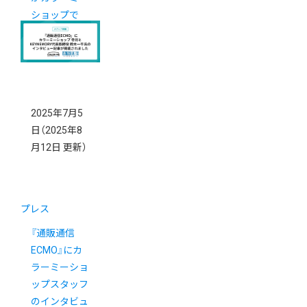
ショップで
ECを開設さ
れました
2025年7月5
日
（2025年8
月12日 更新）
プレス
『通販通信
ECMO』にカ
ラーミーショ
ップスタッフ
のインタビュ