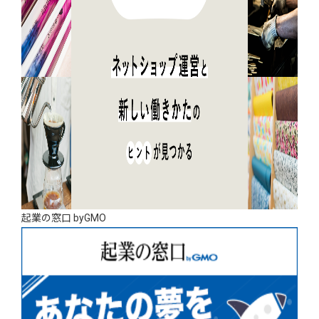
起業の窓口 byGMO