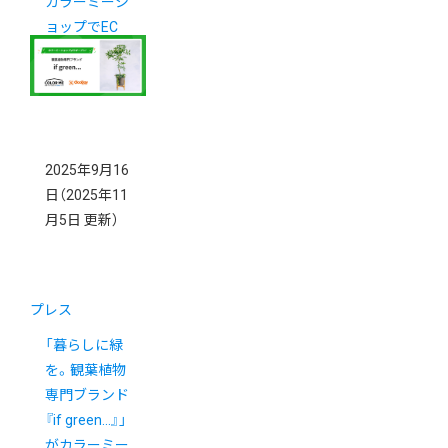
カラーミーシ
ョップでEC
を開設されま
した
2025年9月16
日
（2025年11
月5日 更新）
プレス
「暮らしに緑
を。観葉植物
専門ブランド
『if green…』」
がカラーミー