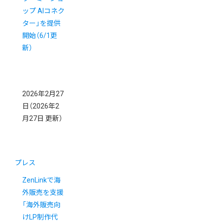
ップ AIコネク
ター」を提供
開始（6/1更
新）
2026年2月27
日
（2026年2
月27日 更新）
プレス
ZenLinkで海
外販売を支援
「海外販売向
けLP制作代