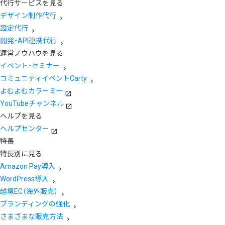
代行サービスを見る
デザイン制作代行
設定代行
開発・API連携代行
運営ノウハウを見る
イベント・セミナー
コミュニティイベントCarty
よむよむカラーミー
YouTubeチャンネル
ヘルプを見る
ヘルプセンター
特長
特長別に見る
Amazon Pay導入
WordPress導入
越境EC（海外販売）
ブランディングの強化
さまざまな販売方法