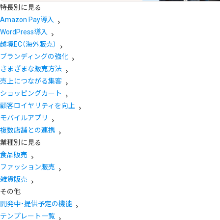
特長別に見る
Amazon Pay導入
WordPress導入
越境EC（海外販売）
ブランディングの強化
さまざまな販売方法
売上につながる集客
ショッピングカート
顧客ロイヤリティを向上
モバイルアプリ
複数店舗との連携
業種別に見る
食品販売
ファッション販売
雑貨販売
その他
開発中・提供予定の機能
テンプレート一覧