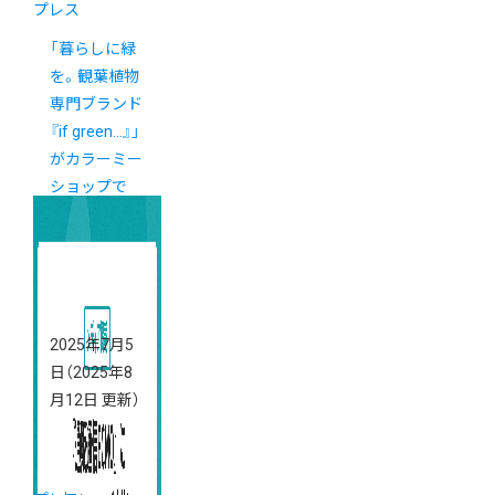
プレス
「暮らしに緑
を。観葉植物
専門ブランド
『if green…』」
がカラーミー
ショップで
ECを開設さ
れました
2025年7月5
日
（2025年8
月12日 更新）