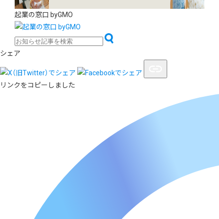
起業の窓口 byGMO
シェア
リンクをコピーしました