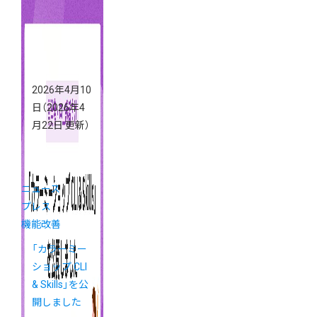
2026年4月10
日
（2026年4
月22日 更新）
ニュース
プレス
機能改善
「カラーミー
ショップ CLI
& Skills」を公
開しました